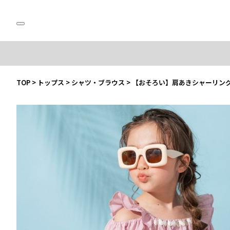
TOP
>
トップス
>
シャツ・ブラウス
>
【おそろい】肩あきシャーリン