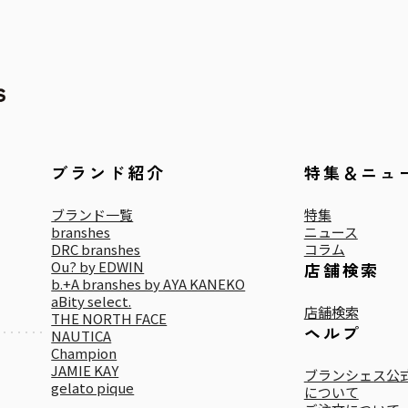
ブランド紹介
特集＆ニュ
ブランド一覧
特集
branshes
ニュース
DRC branshes
コラム
Ou? by EDWIN
店舗検索
b.+A branshes by AYA KANEKO
aBity select.
店舗検索
THE NORTH FACE
ヘルプ
NAUTICA
Champion
JAMIE KAY
ブランシェス公式
gelato pique
について