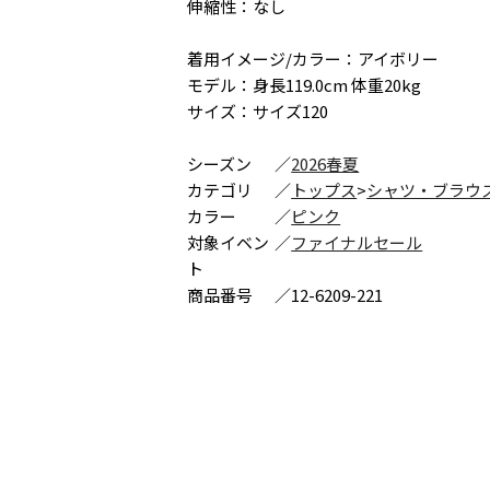
伸縮性：なし
着用イメージ/カラー：アイボリー
モデル：身長119.0cm 体重20kg
サイズ：サイズ120
シーズン
／
2026春夏
カテゴリ
／
トップス
>
シャツ・ブラウ
カラー
／
ピンク
対象イベン
／
ファイナルセール
ト
商品番号
／
12-6209-221