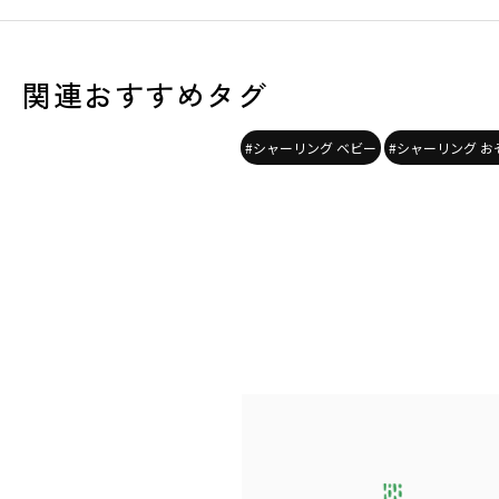
関連おすすめタグ
#シャーリング ベビー
#シャーリング お