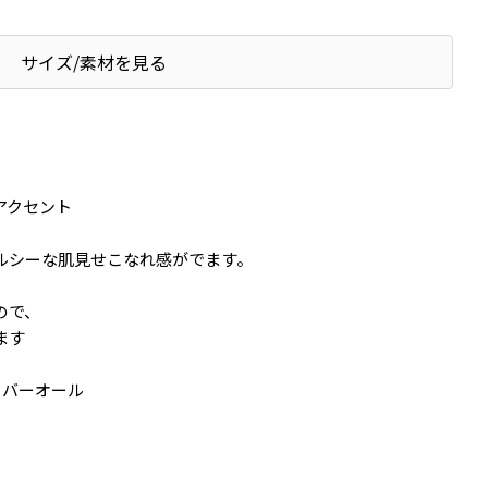
サイズ/素材を見る
アクセント
ルシーな肌見せこなれ感がでます。
ので、
ます
グカバーオール