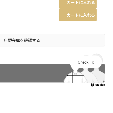
カートに入れる
カートに入れる
店頭在庫を確認する
s tailored to your child's growth
Check Fit