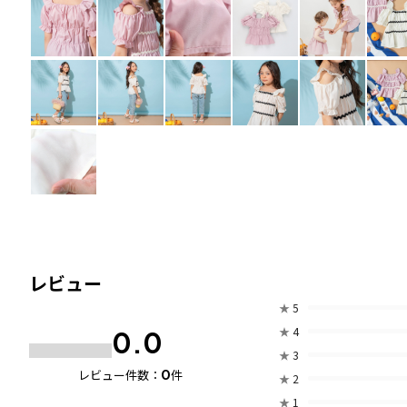
レビュー
★
5
★
4
0.0
★
3
0
レビュー件数：
件
★
2
★
1