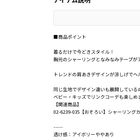
■商品ポイント
着るだけで今どきスタイル！
胸元のシャーリングとなみなみテープが
トレンドの肩あきデザインが涼しげでヘ
同じ生地でデザイン違いも展開している
ベビー・キッズでリンクコーデも楽しめ
【関連商品】
02-6239-035【おそろい】シャーリン
-----
透け感：アイボリーややあり