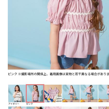
ピンク
※撮影場所の関係上、着用画像は実物と若干異なる場合があり
アイボリー
ピンク