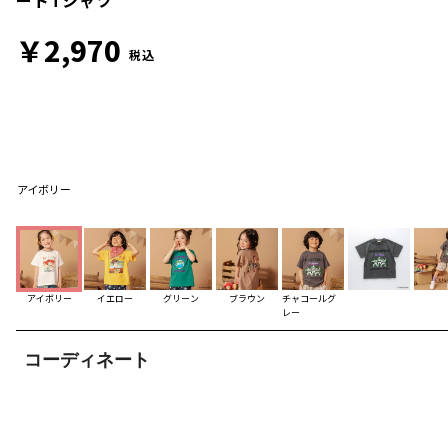
￥2,970
税込
アイボリー
アイボリー
イエロー
グリーン
ブラウン
チャコールグ
レー
コーディネート