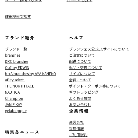
詳細検索で探す
ブランド紹介
ヘルプ
ブランド一覧
ブランシェス公式ECサイト
について
branshes
ご注文について
DRC branshes
配送について
Ou? by EDWIN
返品・交換について
b.+A branshes by AYA KANEKO
サイズについて
aBity select.
会員について
THE NORTH FACE
ポイント・クーポン等について
NAUTICA
ギフトラッピング
Champion
よくある質問
JAMIE KAY
お問い合わせ
gelato pique
企業情報
運営会社
採用情報
特集＆ニュース
ご利用規約