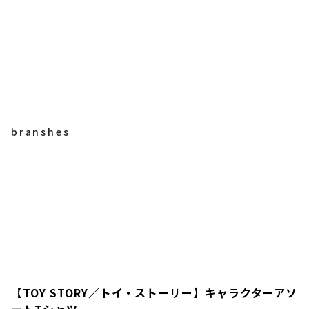
branshes
【TOY STORY／トイ・ストーリー】キャラクターアソ
ートTシャツ