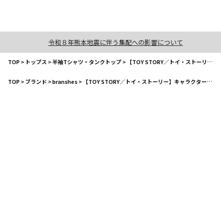
令和８年熊本地震に伴う集配への影響について
TOP
>
トップス
>
半袖Tシャツ・タンクトップ
>
【TOY STORY／トイ・ストーリー】キャラクターアソートTシャツ
TOP
>
ブランド
>
branshes
>
【TOY STORY／トイ・ストーリー】キャラクターアソートTシャツ