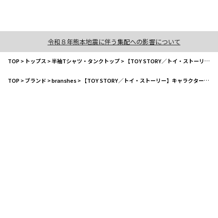
令和８年熊本地震に伴う集配への影響について
TOP
>
トップス
>
半袖Tシャツ・タンクトップ
>
【TOY STORY／トイ・ストーリー】キャラクターアソートTシャツ
TOP
>
ブランド
>
branshes
>
【TOY STORY／トイ・ストーリー】キャラクターアソートTシャツ