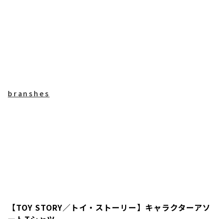
branshes
【TOY STORY／トイ・ストーリー】キャラクターアソ
ートTシャツ