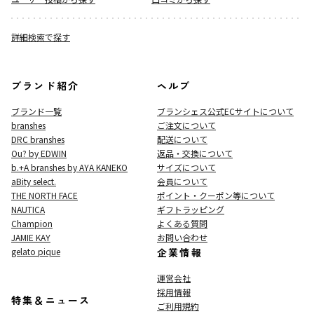
詳細検索で探す
ブランド紹介
ヘルプ
ブランド一覧
ブランシェス公式ECサイト
について
branshes
ご注文について
DRC branshes
配送について
Ou? by EDWIN
返品・交換について
b.+A branshes by AYA KANEKO
サイズについて
aBity select.
会員について
THE NORTH FACE
ポイント・クーポン等について
NAUTICA
ギフトラッピング
Champion
よくある質問
JAMIE KAY
お問い合わせ
gelato pique
企業情報
運営会社
採用情報
特集＆ニュース
ご利用規約