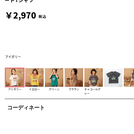
￥2,970
税込
アイボリー
アイボリー
イエロー
グリーン
ブラウン
チャコールグ
レー
コーディネート