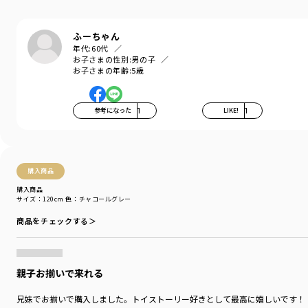
ブランド
／
branshes
シーズン
／
2026春夏
カテゴリ
／
トップス
>
半袖Tシャツ・タンクトップ
ふーちゃん
カラー
／
ホワイト
年代:
60代
性別タイプ
／
GIRL
お子さまの性別:
男の子
BOY
お子さまの年齢:
5歳
商品番号
／
11-6506-522
参考になった
1
LIKE!
1
購入商品
購入商品
サイズ：120cm
色：チャコールグレー
商品をチェックする＞
親子お揃いで来れる
兄妹でお揃いで購入しました。トイストーリー好きとして最高に嬉しいです！