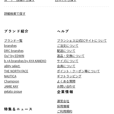
詳細検索で探す
ブランド紹介
ヘルプ
ブランド一覧
ブランシェス公式ECサイト
について
branshes
ご注文について
DRC branshes
配送について
Ou? by EDWIN
返品・交換について
b.+A branshes by AYA KANEKO
サイズについて
aBity select.
会員について
THE NORTH FACE
ポイント・クーポン等について
NAUTICA
ギフトラッピング
Champion
よくある質問
JAMIE KAY
お問い合わせ
gelato pique
企業情報
運営会社
採用情報
特集＆ニュース
ご利用規約