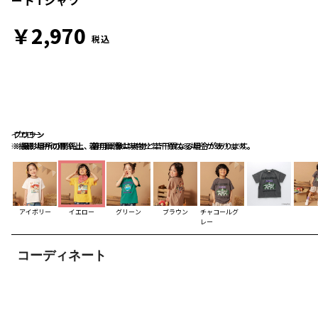
￥2,970
税込
イエロー
グリーン
ブラウン
※撮影場所の関係上、着用画像は実物と若干異なる場合があります。
※撮影場所の関係上、着用画像は実物と若干異なる場合があります。
※撮影場所の関係上、着用画像は実物と若干異なる場合があります。
アイボリー
イエロー
グリーン
ブラウン
チャコールグ
レー
コーディネート