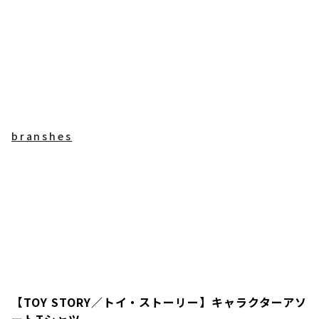
branshes
【TOY STORY／トイ・ストーリー】キャラクターアソ
ートTシャツ