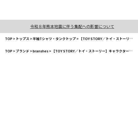
令和８年熊本地震に伴う集配への影響について
TOP
>
トップス
>
半袖Tシャツ・タンクトップ
>
【TOY STORY／トイ・ストーリー】キャラクターアソートTシャツ
TOP
>
ブランド
>
branshes
>
【TOY STORY／トイ・ストーリー】キャラクターアソートTシャツ