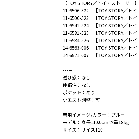
【TOY STORY／トイ・ストーリ
11-6506-522 【TOY STO
11-6506-523 【TOY STO
11-6541-524 【TOY STO
11-6531-525 【TOY STOR
11-6584-526 【TOY STO
14-6563-006 【TOY STO
14-6571-007 【TOY STO
-----
透け感：なし
伸縮性：なし
ポケット：あり
ウエスト調整：可
着用イメージ/カラー：ブルー
モデル：身長110.0cm 体重18kg
サイズ：サイズ110