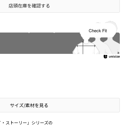
店頭在庫を確認する
s tailored to your child's growth
Check Fit
サイズ/素材を見る
イ・ストーリー」シリーズの