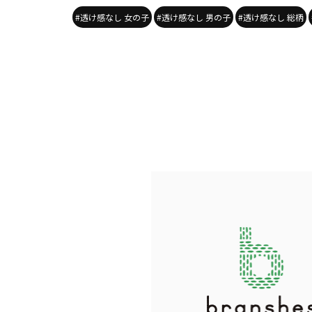
#透け感なし 女の子
#透け感なし 男の子
#透け感なし 総柄