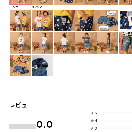
ブルー
ミックス
レビュー
★
5
★
4
0.0
★
3