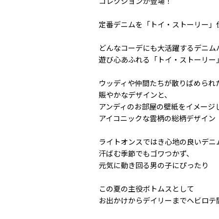
コレクションが登場！
定番デニムを「トイ・ストーリー」
どんなコーデにも大活躍するデニム
遊び心あふれる「トイ・ストーリー
ウッディや仲間たちが散りばめられ
賑やかなデザインと、
アンディのお部屋の壁紙をイメージ
アイコニックな雲柄の総柄デザイン
ライトオンスではき心地の良いデニ
汗ばむ季節でもゴワつかず、
元気に動き回る男の子にぴったり
この夏の主役ボトムスとして
お出かけからデイリーまでヘビロテ