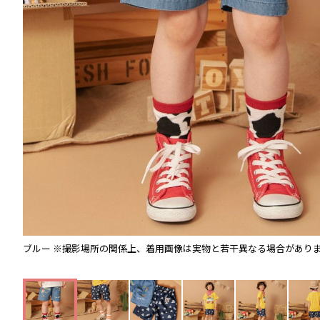
ブルー
※撮影場所の関係上、着用画像は実物と若干異なる場合があり