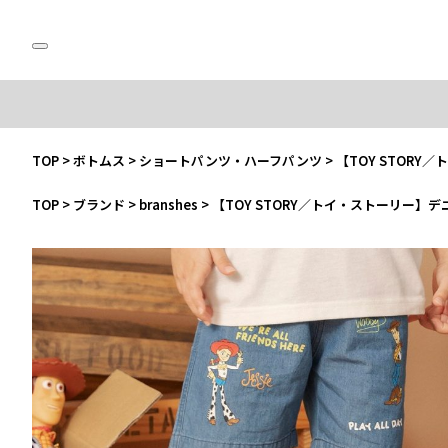
TOP
>
ボトムス
>
ショートパンツ・ハーフパンツ
>
【TOY STOR
TOP
>
ブランド
>
branshes
>
【TOY STORY／トイ・ストーリー】