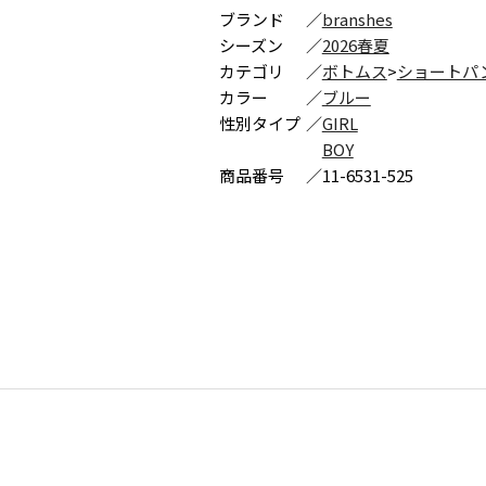
ブランド
／
branshes
シーズン
／
2026春夏
カテゴリ
／
ボトムス
>
ショートパ
カラー
／
ブルー
性別タイプ
／
GIRL
BOY
商品番号
／
11-6531-525