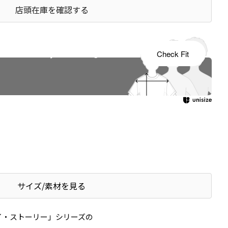
店頭在庫を確認する
s tailored to your child's growth
Check Fit
サイズ/素材を見る
イ・ストーリー」シリーズの