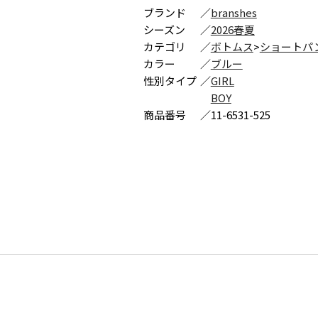
ブランド
／
branshes
シーズン
／
2026春夏
カテゴリ
／
ボトムス
>
ショートパ
カラー
／
ブルー
性別タイプ
／
GIRL
BOY
商品番号
／
11-6531-525