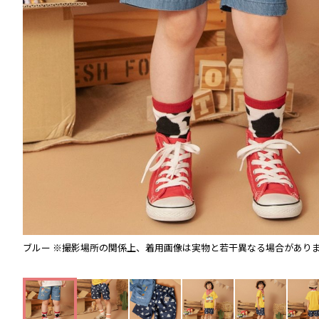
ブルー
※撮影場所の関係上、着用画像は実物と若干異なる場合があり