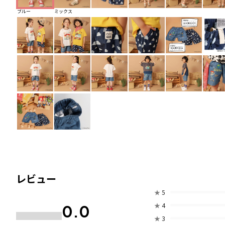
ブルー
ミックス
レビュー
★
5
★
4
0.0
★
3