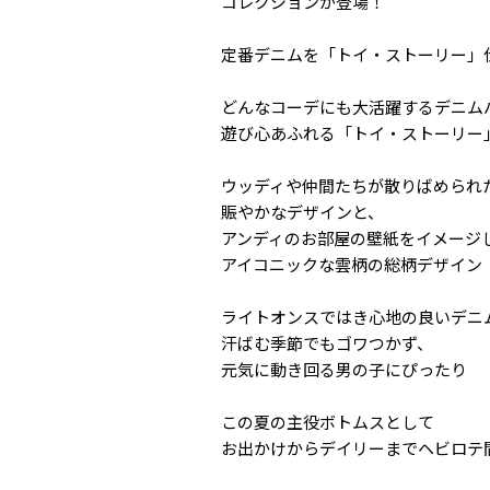
コレクションが登場！
定番デニムを「トイ・ストーリー」
どんなコーデにも大活躍するデニム
遊び心あふれる「トイ・ストーリー
ウッディや仲間たちが散りばめられ
賑やかなデザインと、
アンディのお部屋の壁紙をイメージ
アイコニックな雲柄の総柄デザイン
ライトオンスではき心地の良いデニ
汗ばむ季節でもゴワつかず、
元気に動き回る男の子にぴったり
この夏の主役ボトムスとして
お出かけからデイリーまでヘビロテ