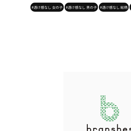
#透け感なし 女の子
#透け感なし 男の子
#透け感なし 総柄