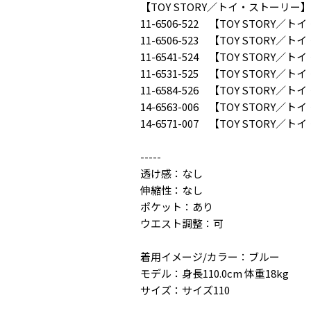
【TOY STORY／トイ・ストーリ
11-6506-522 【TOY STO
11-6506-523 【TOY STO
11-6541-524 【TOY STO
11-6531-525 【TOY STOR
11-6584-526 【TOY STO
14-6563-006 【TOY STO
14-6571-007 【TOY STO
-----
透け感：なし
伸縮性：なし
ポケット：あり
ウエスト調整：可
着用イメージ/カラー：ブルー
モデル：身長110.0cm 体重18kg
サイズ：サイズ110