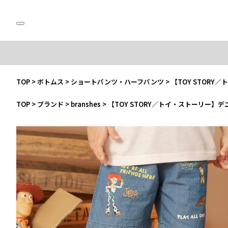
TOP
>
ボトムス
>
ショートパンツ・ハーフパンツ
>
【TOY STOR
TOP
>
ブランド
>
branshes
>
【TOY STORY／トイ・ストーリー】