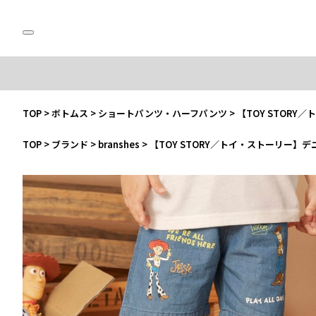
TOP
>
ボトムス
>
ショートパンツ・ハーフパンツ
>
【TOY STOR
TOP
>
ブランド
>
branshes
>
【TOY STORY／トイ・ストーリー】