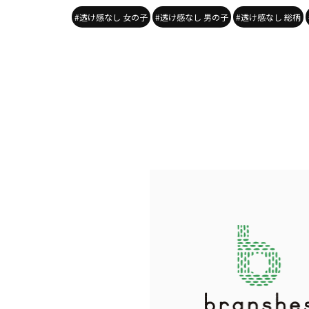
#透け感なし 女の子
#透け感なし 男の子
#透け感なし 総柄