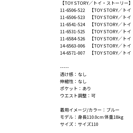
【TOY STORY／トイ・ストーリ
11-6506-522 【TOY STO
11-6506-523 【TOY STO
11-6541-524 【TOY STO
11-6531-525 【TOY STOR
11-6584-526 【TOY STO
14-6563-006 【TOY STO
14-6571-007 【TOY STO
-----
透け感：なし
伸縮性：なし
ポケット：あり
ウエスト調整：可
着用イメージ/カラー：ブルー
モデル：身長110.0cm 体重18kg
サイズ：サイズ110