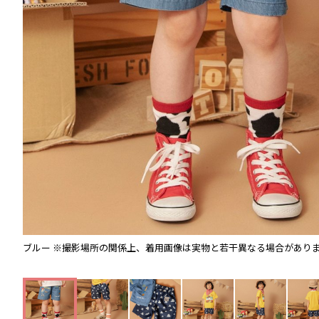
ブルー
※撮影場所の関係上、着用画像は実物と若干異なる場合があり