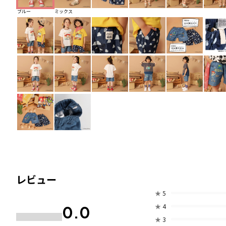
ブルー
ミックス
レビュー
★
5
★
4
0.0
★
3