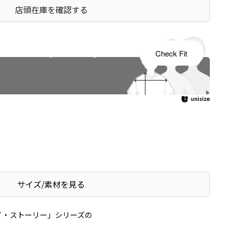
店頭在庫を確認する
s tailored to your child's growth
Check Fit
サイズ/素材を見る
イ・ストーリー」シリーズの