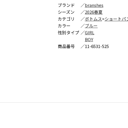
ブランド
／
branshes
シーズン
／
2026春夏
カテゴリ
／
ボトムス
>
ショートパ
カラー
／
ブルー
性別タイプ
／
GIRL
BOY
商品番号
／
11-6531-525