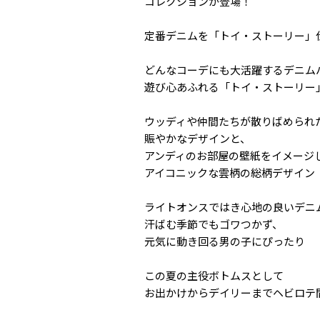
コレクションが登場！
定番デニムを「トイ・ストーリー」
どんなコーデにも大活躍するデニム
遊び心あふれる「トイ・ストーリー
ウッディや仲間たちが散りばめられ
賑やかなデザインと、
アンディのお部屋の壁紙をイメージ
アイコニックな雲柄の総柄デザイン
ライトオンスではき心地の良いデニ
汗ばむ季節でもゴワつかず、
元気に動き回る男の子にぴったり
この夏の主役ボトムスとして
お出かけからデイリーまでヘビロテ