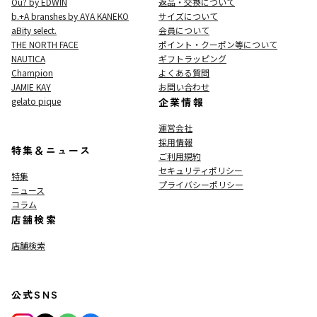
Ou? by EDWIN
返品・交換について
b.+A branshes by AYA KANEKO
サイズについて
aBity select.
会員について
THE NORTH FACE
ポイント・クーポン等について
NAUTICA
ギフトラッピング
Champion
よくある質問
JAMIE KAY
お問い合わせ
gelato pique
企業情報
運営会社
採用情報
特集＆ニュース
ご利用規約
セキュリティポリシー
特集
プライバシーポリシー
ニュース
コラム
店舗検索
店舗検索
公式SNS