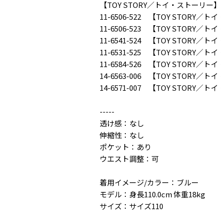
【TOY STORY／トイ・ストーリ
11-6506-522 【TOY STO
11-6506-523 【TOY STO
11-6541-524 【TOY STO
11-6531-525 【TOY STOR
11-6584-526 【TOY STO
14-6563-006 【TOY STO
14-6571-007 【TOY STO
-----
透け感：なし
伸縮性：なし
ポケット：あり
ウエスト調整：可
着用イメージ/カラー：ブルー
モデル：身長110.0cm 体重18kg
サイズ：サイズ110