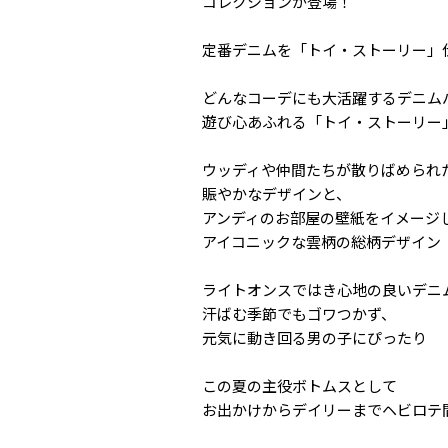
コレクションが登場！
定番デニムを「トイ・ストーリー」
どんなコーデにも大活躍するデニム
遊び心あふれる「トイ・ストーリー
ウッディや仲間たちが散りばめられ
賑やかなデザインと、
アンディのお部屋の壁紙をイメージ
アイコニックな雲柄の総柄デザイン
ライトオンスではき心地の良いデニ
汗ばむ季節でもゴワつかず、
元気に動き回る男の子にぴったり
この夏の主役ボトムスとして
お出かけからデイリーまでヘビロテ