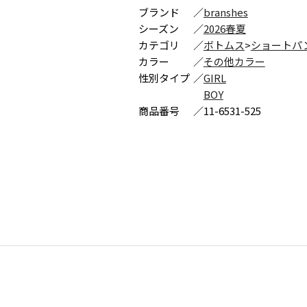
ブランド
／
branshes
シーズン
／
2026春夏
カテゴリ
／
ボトムス
>
ショートパ
カラー
／
その他カラー
性別タイプ
／
GIRL
BOY
商品番号
／
11-6531-525