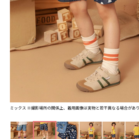
ミックス
※撮影場所の関係上、着用画像は実物と若干異なる場合があ