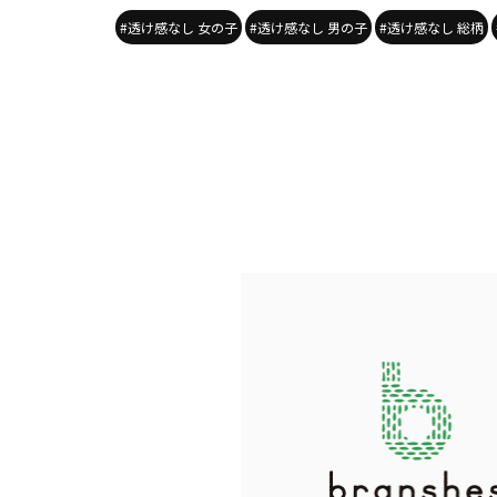
#透け感なし 女の子
#透け感なし 男の子
#透け感なし 総柄