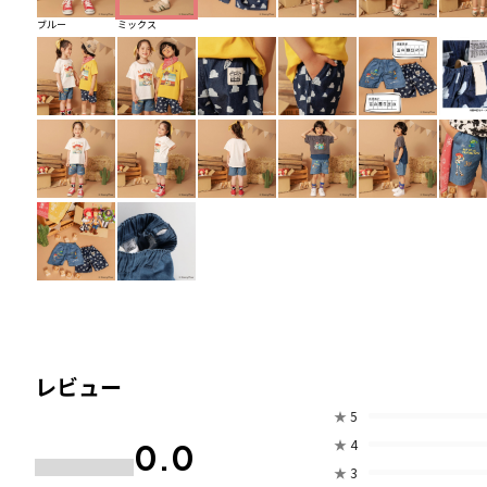
ブルー
ミックス
レビュー
★
5
★
4
0.0
★
3