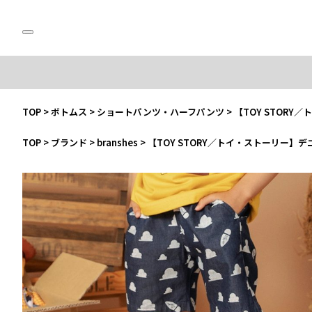
TOP
>
ボトムス
>
ショートパンツ・ハーフパンツ
>
【TOY STOR
TOP
>
ブランド
>
branshes
>
【TOY STORY／トイ・ストーリー】