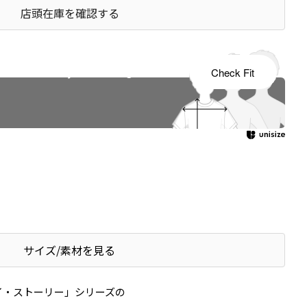
店頭在庫を確認する
s tailored to your child's growth
Check Fit
サイズ/素材を見る
イ・ストーリー」シリーズの