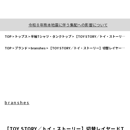
令和８年熊本地震に伴う集配への影響について
TOP
>
トップス
>
半袖Tシャツ・タンクトップ
>
【TOY STORY／トイ・ストーリー】切替レイヤードTシャツ
TOP
>
ブランド
>
branshes
>
【TOY STORY／トイ・ストーリー】切替レイヤードTシャツ
branshes
【TOY STORY／トイ・ストーリー】切替レイヤードT