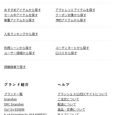
おすすめアイテムから探す
アウトレットアイテムを探す
セール中アイテムを探す
クーポン対象から探す
新着アイテムから探す
予約アイテムから探す
人気ランキングから探す
利用シーンから探す
コーディネートから探す
ユーザー投稿から探す
口コミから探す
詳細検索で探す
ブランド紹介
ヘルプ
ブランド一覧
ブランシェス公式ECサイト
について
branshes
ご注文について
DRC branshes
配送について
Ou? by EDWIN
返品・交換について
b.+A branshes by AYA KANEKO
サイズについて