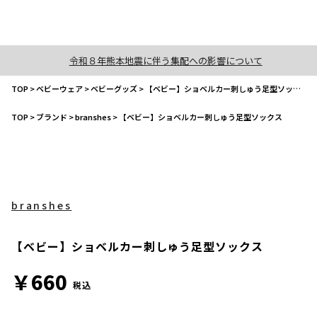
令和８年熊本地震に伴う集配への影響について
TOP
>
ベビーウェア
>
ベビーグッズ
>
【ベビー】ショベルカー刺しゅう足型ソックス
TOP
>
ブランド
>
branshes
>
【ベビー】ショベルカー刺しゅう足型ソックス
branshes
【ベビー】ショベルカー刺しゅう足型ソックス
￥660
税込