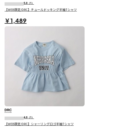
5.0
（1）
【WEB限定/DRC】チュールドッキング半袖Tシャツ
￥1,489
4.0
（1）
【WEB限定/DRC】シャーリングロゴ半袖Tシャツ