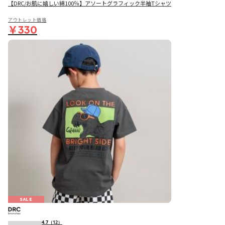
【DRC/お肌に嬉しい綿100％】アソートグラフィック半袖Tシャツ
アウトレット価格
￥330
SALE
4.7
（12）