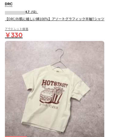
4.7
（12）
【DRC/お肌に嬉しい綿100％】アソートグラフィック半袖Tシャツ
アウトレット価格
￥330