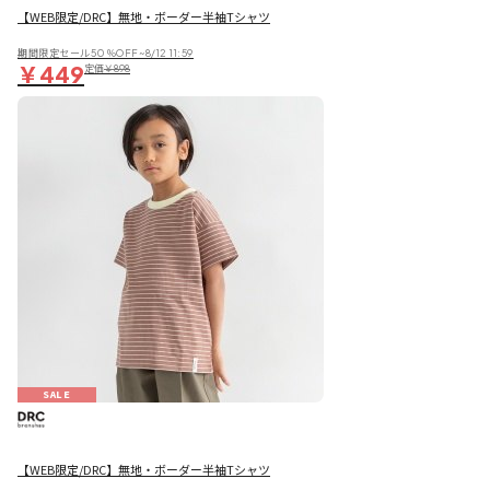
【WEB限定/DRC】無地・ボーダー半袖Tシャツ
期間限定セール50％OFF~8/12 11:59
￥449
定価
￥898
SALE
【WEB限定/DRC】無地・ボーダー半袖Tシャツ