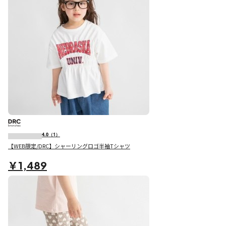
4.0
（1）
【WEB限定/DRC】シャーリングロゴ半袖Tシャツ
￥1,489