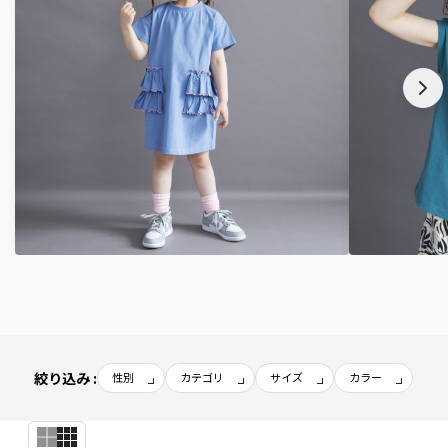
絞り込み :
性別
カテゴリ
サイズ
カラー