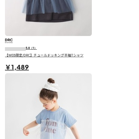
5.0
（1）
【WEB限定/DRC】チュールドッキング半袖Tシャツ
￥1,489