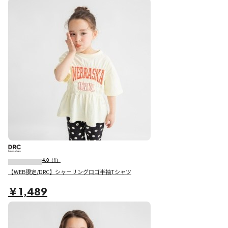
4.0
（1）
【WEB限定/DRC】シャーリングロゴ半袖Tシャツ
￥1,489