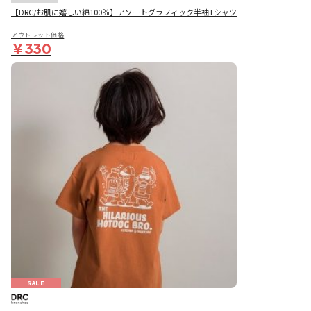
【DRC/お肌に嬉しい綿100％】アソートグラフィック半袖Tシャツ
アウトレット価格
￥330
SALE