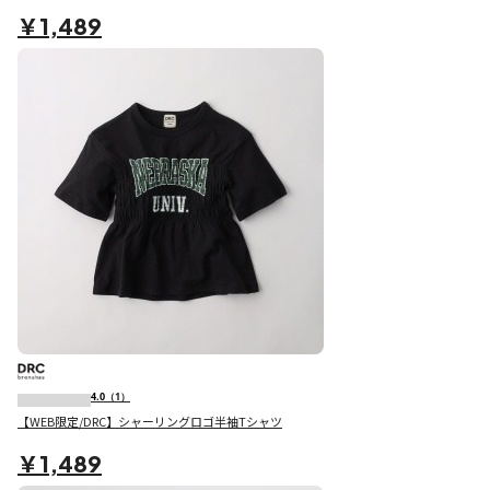
￥1,489
4.0
（1）
【WEB限定/DRC】シャーリングロゴ半袖Tシャツ
￥1,489