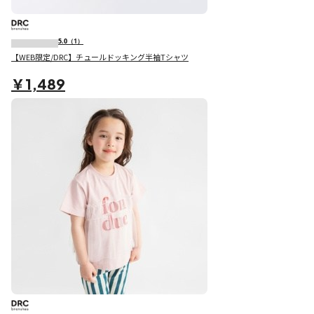
5.0
（1）
【WEB限定/DRC】チュールドッキング半袖Tシャツ
￥1,489