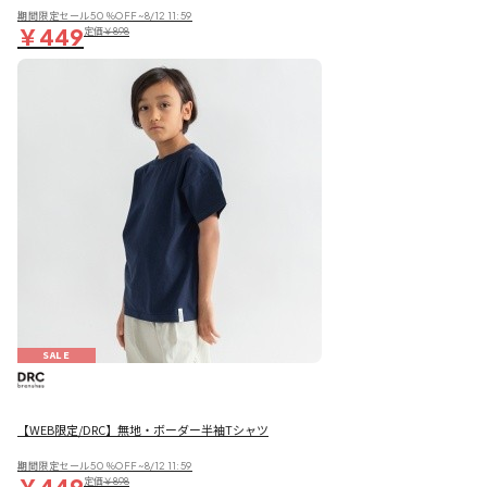
期間限定セール50％OFF~8/12 11:59
￥449
定価
￥898
SALE
【WEB限定/DRC】無地・ボーダー半袖Tシャツ
期間限定セール50％OFF~8/12 11:59
￥449
定価
￥898