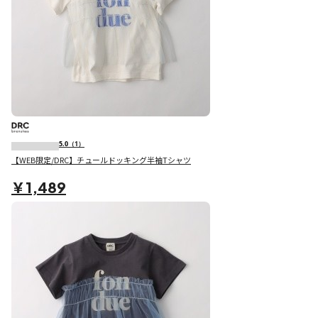
5.0
（1）
【WEB限定/DRC】チュールドッキング半袖Tシャツ
￥1,489