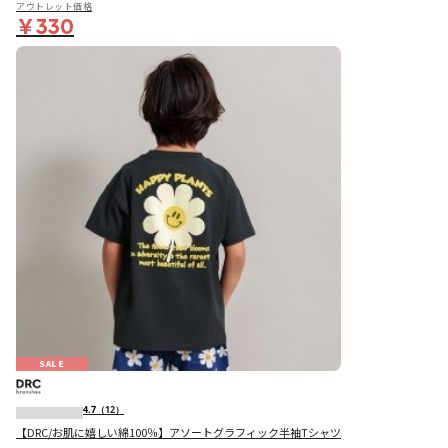
アウトレット価格
￥330
SALE
4.7
（12）
【DRC/お肌に嬉しい綿100％】アソートグラフィック半袖Tシャツ