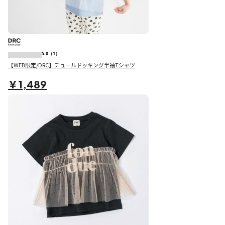
5.0
（1）
【WEB限定/DRC】チュールドッキング半袖Tシャツ
￥1,489