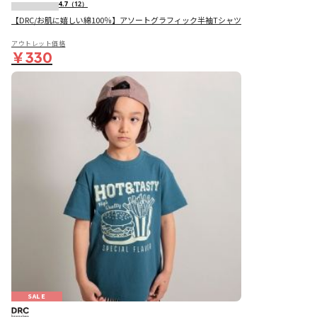
4.7
（12）
【DRC/お肌に嬉しい綿100％】アソートグラフィック半袖Tシャツ
アウトレット価格
￥330
SALE