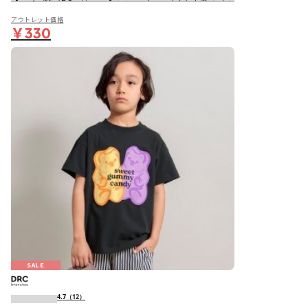
アウトレット価格
￥330
SALE
4.7
（12）