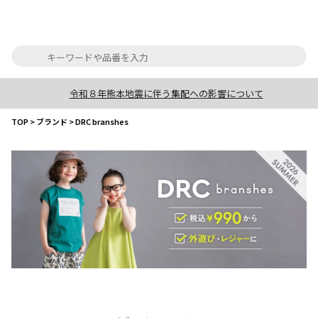
令和８年熊本地震に伴う集配への影響について
TOP
>
ブランド
>
DRC branshes