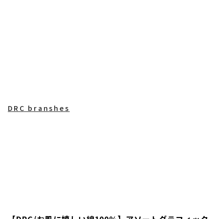
DRC branshes