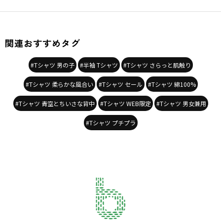
関連おすすめタグ
#Tシャツ 男の子
#半袖 Tシャツ
#Tシャツ さらっと肌触り
#Tシャツ 柔らかな風合い
#Tシャツ セール
#Tシャツ 綿100%
#Tシャツ 青空とちいさな背中
#Tシャツ WEB限定
#Tシャツ 男女兼用
#Tシャツ プチプラ