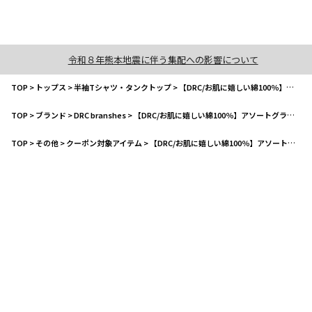
令和８年熊本地震に伴う集配への影響について
TOP
>
トップス
>
半袖Tシャツ・タンクトップ
>
【DRC/お肌に嬉しい綿100％】アソートグラフィック半袖Tシャツ
TOP
>
ブランド
>
DRC branshes
>
【DRC/お肌に嬉しい綿100％】アソートグラフィック半袖Tシャツ
TOP
>
その他
>
クーポン対象アイテム
>
【DRC/お肌に嬉しい綿100％】アソートグラフィック半袖Tシャツ