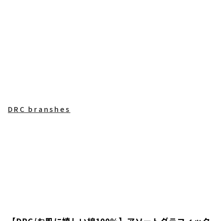
DRC branshes