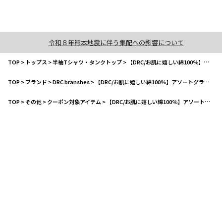
令和８年熊本地震に伴う集配への影響について
TOP
>
トップス
>
半袖Tシャツ・タンクトップ
>
【DRC/お肌に嬉しい綿100％】アソートグラフィック半袖Tシャツ
TOP
>
ブランド
>
DRC branshes
>
【DRC/お肌に嬉しい綿100％】アソートグラフィック半袖Tシャツ
TOP
>
その他
>
クーポン対象アイテム
>
【DRC/お肌に嬉しい綿100％】アソートグラフィック半袖Tシャツ