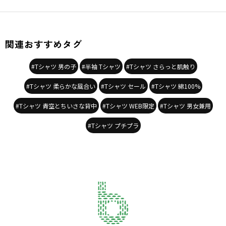
関連おすすめタグ
#Tシャツ 男の子
#半袖 Tシャツ
#Tシャツ さらっと肌触り
#Tシャツ 柔らかな風合い
#Tシャツ セール
#Tシャツ 綿100%
#Tシャツ 青空とちいさな背中
#Tシャツ WEB限定
#Tシャツ 男女兼用
#Tシャツ プチプラ