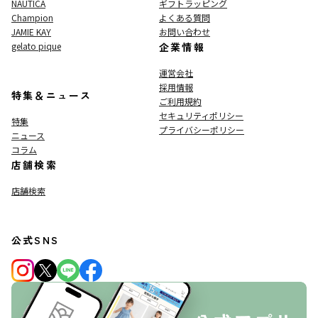
NAUTICA
ギフトラッピング
Champion
よくある質問
JAMIE KAY
お問い合わせ
gelato pique
企業情報
運営会社
採用情報
特集＆ニュース
ご利用規約
セキュリティポリシー
特集
プライバシーポリシー
ニュース
コラム
店舗検索
店舗検索
公式SNS