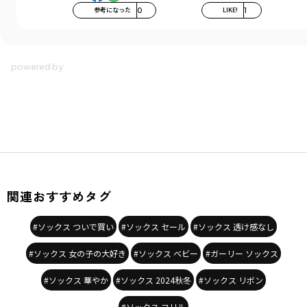
参考になった
0
LIKE!
1
関連おすすめタグ
#ソックス ついで買い
#ソックス セール
#ソックス 透け感なし
#ソックス 女の子の大好き
#ソックス ベビー
#ガーリー ソックス
#ソックス 華やか
#ソックス 2024秋冬
#ソックス リボン
#ソックス フリル