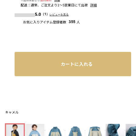
※店頭受取なら
送料無料
詳細
配送
：
通常、ご注文より1～5営業日にて出荷
詳細
5.0
（1）
レビューを見る
お気に入りアイテム登録者数
355
人
カートに入れる
キャメル