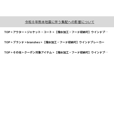
令和８年熊本地震に伴う集配への影響について
TOP
>
アウター
>
ジャケット・コート
>
【撥水加工・フード収納可】ウインドブレーカー
TOP
>
ブランド
>
branshes
>
【撥水加工・フード収納可】ウインドブレーカー
TOP
>
その他
>
クーポン対象アイテム
>
【撥水加工・フード収納可】ウインドブレーカー