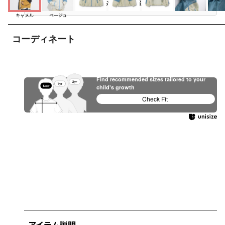
お気に入り追加
キャメル
ベージュ
コーディネート
Find recommended sizes tailored to your
child's growth
Check Fit
アイテム説明