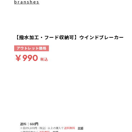
branshes
【撥水加工・フード収納可】ウインドブレーカー
アウトレット価格
￥990
税込
送料
：
660円
※合計6,600円（税込）以上の購入で
送料無料
詳細