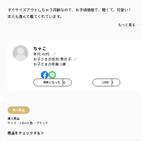
すぐサイズアウトしちゃう月齢なので、お手頃価格で、軽くて、可愛い！
本人も喜んで着てくれています。
もっと見る…
ちゃこ
年代:
40代
お子さまの性別:
男の子
お子さまの年齢:
1歳
参考になった
0
LIKE!
1
購入商品
購入商品
サイズ：110cm
色：ブラック
商品をチェックする＞