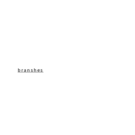
branshes