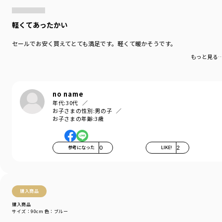
軽くてあったかい
セールでお安く買えてとても満足です。軽くて暖かそうです。
もっと見る
no name
年代:
30代
お子さまの性別:
男の子
お子さまの年齢:
3歳
参考になった
0
LIKE!
2
購入商品
購入商品
サイズ：90cm
色：ブルー