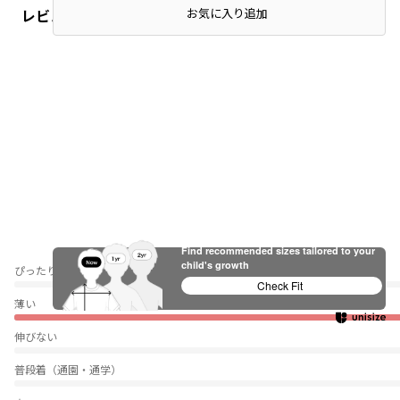
レビュー
お気に入り追加
Find recommended sizes tailored to your
child's growth
ぴったり
Check Fit
薄い
伸びない
普段着（通園・通学）