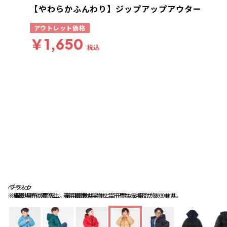
【やわらかふんわり】ジップアップアウター
アウトレット価格
￥1,650
税込
ベージュ
ブラック
ブラック
※撮影場所の関係上、着用画像は実物と若干異なる場合があります。
※撮影場所の関係上、着用画像は実物と若干異なる場合があります。