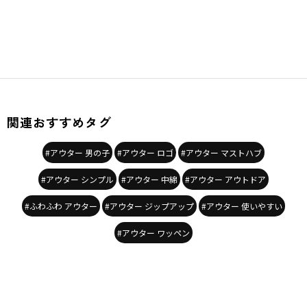
関連おすすめタグ
#アウター 男の子
#アウター ロゴ
#アウター マストハブ
#アウター シンプル
#アウター 中綿
#アウター アウトドア
#ふわふわ アウター
#アウター ジップアップ
#アウター 使いやすい
#アウター ワッペン