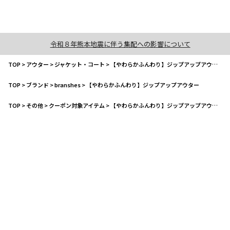
令和８年熊本地震に伴う集配への影響について
TOP
>
アウター
>
ジャケット・コート
>
【やわらかふんわり】ジップアップアウター
TOP
>
ブランド
>
branshes
>
【やわらかふんわり】ジップアップアウター
TOP
>
その他
>
クーポン対象アイテム
>
【やわらかふんわり】ジップアップアウター