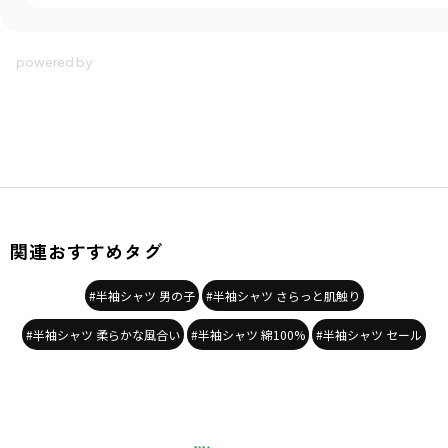
関連おすすめタグ
#半袖シャツ 男の子
#半袖シャツ さらっと肌触り
#半袖シャツ 柔らかな風合い
#半袖シャツ 綿100%
#半袖シャツ セール