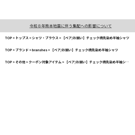
令和８年熊本地震に伴う集配への影響について
TOP
>
トップス
>
シャツ・ブラウス
>
【ペア/お揃い】チェック柄先染め半袖シャツ
TOP
>
ブランド
>
branshes
>
【ペア/お揃い】チェック柄先染め半袖シャツ
TOP
>
その他
>
クーポン対象アイテム
>
【ペア/お揃い】チェック柄先染め半袖シャツ