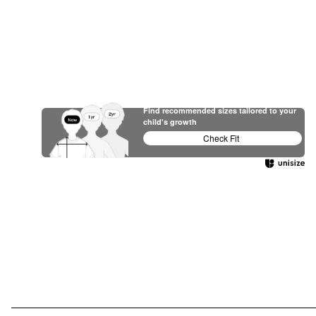
Find recommended sizes tailored to your
child's growth
Check Fit