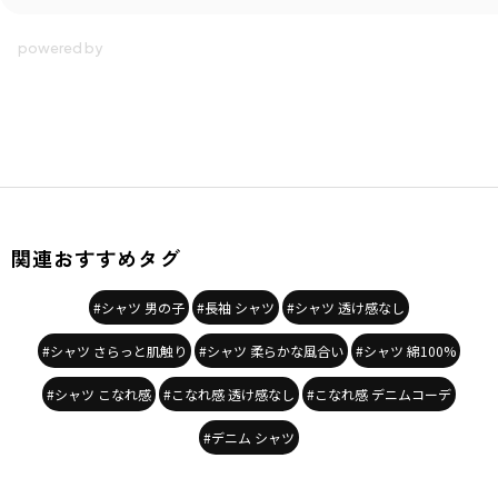
関連おすすめタグ
#シャツ 男の子
#長袖 シャツ
#シャツ 透け感なし
#シャツ さらっと肌触り
#シャツ 柔らかな風合い
#シャツ 綿100%
#シャツ こなれ感
#こなれ感 透け感なし
#こなれ感 デニムコーデ
#デニム シャツ