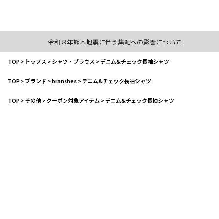
令和８年熊本地震に伴う集配への影響について
TOP
>
トップス
>
シャツ・ブラウス
>
デニム&チェック長袖シャツ
TOP
>
ブランド
>
branshes
>
デニム&チェック長袖シャツ
TOP
>
その他
>
クーポン対象アイテム
>
デニム&チェック長袖シャツ