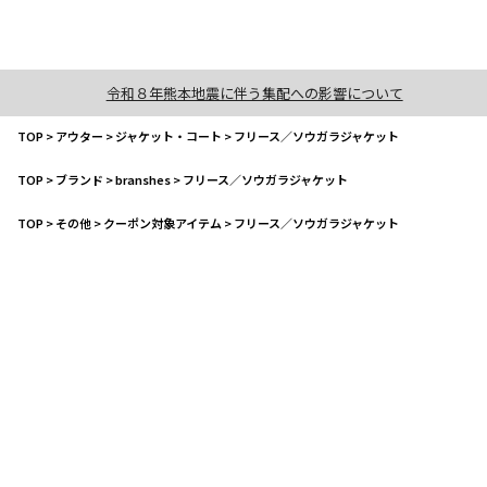
令和８年熊本地震に伴う集配への影響について
TOP
>
アウター
>
ジャケット・コート
>
フリース／ソウガラジャケット
TOP
>
ブランド
>
branshes
>
フリース／ソウガラジャケット
TOP
>
その他
>
クーポン対象アイテム
>
フリース／ソウガラジャケット