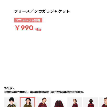
フリース／ソウガラジャケット
アウトレット価格
￥990
税込
ブラウン
レッド
レッド
※撮影場所の関係上、着用画像は実物と若干異なる場合があります。
※撮影場所の関係上、着用画像は実物と若干異なる場合があります。