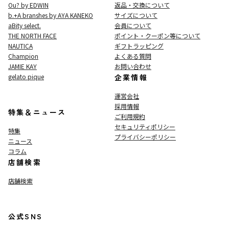
Ou? by EDWIN
返品・交換について
b.+A branshes by AYA KANEKO
サイズについて
aBity select.
会員について
THE NORTH FACE
ポイント・クーポン等について
NAUTICA
ギフトラッピング
Champion
よくある質問
JAMIE KAY
お問い合わせ
gelato pique
企業情報
運営会社
採用情報
特集＆ニュース
ご利用規約
セキュリティポリシー
特集
プライバシーポリシー
ニュース
コラム
店舗検索
店舗検索
公式SNS