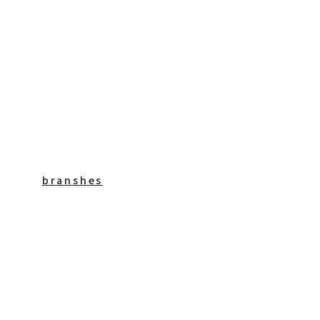
branshes