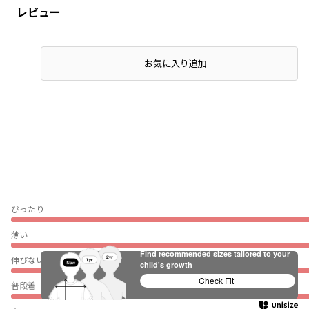
レビュー
お気に入り追加
ぴったり
薄い
Find recommended sizes tailored to your
伸びない
child's growth
Check Fit
普段着（通園・通学）