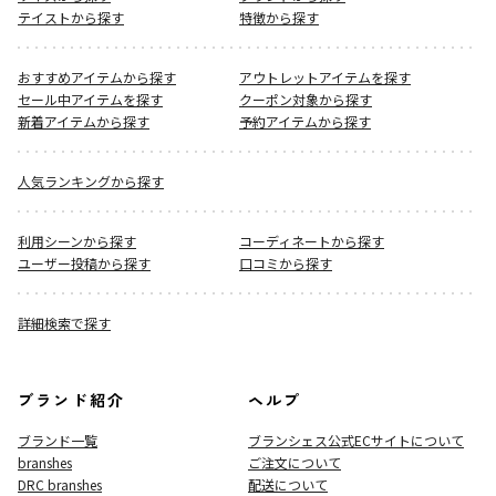
テイストから探す
特徴から探す
おすすめアイテムから探す
アウトレットアイテムを探す
セール中アイテムを探す
クーポン対象から探す
新着アイテムから探す
予約アイテムから探す
人気ランキングから探す
利用シーンから探す
コーディネートから探す
ユーザー投稿から探す
口コミから探す
詳細検索で探す
ブランド紹介
ヘルプ
ブランド一覧
ブランシェス公式ECサイト
について
branshes
ご注文について
DRC branshes
配送について