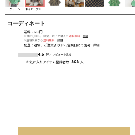
グリーン
ネイビーブルー
コーディネート
送料
：
660円
※合計6,600円（税込）以上の購入で
送料無料
詳細
※店頭受取なら
送料無料
詳細
配送
：
通常、ご注文より1～5営業日にて出荷
詳細
4.5
（8）
レビューを見る
お気に入りアイテム登録者数
303
人