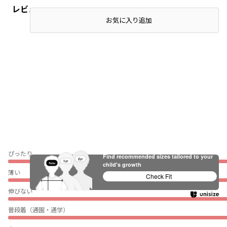
レビュー
お気に入り追加
ぴったり
Find recommended sizes tailored to your
child's growth
薄い
Check Fit
伸びない
普段着（通園・通学）