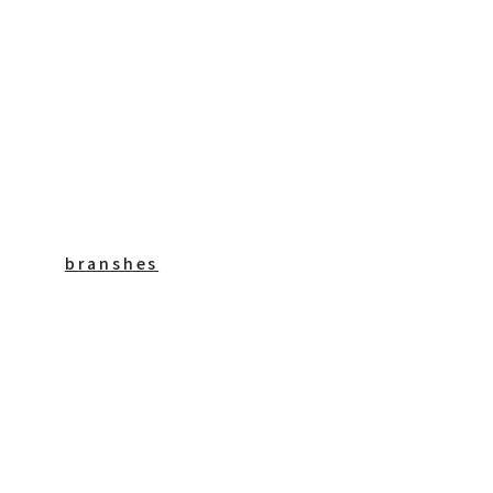
branshes