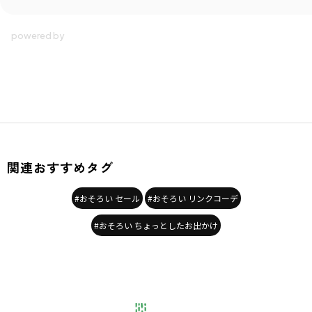
関連おすすめタグ
#おそろい セール
#おそろい リンクコーデ
#おそろい ちょっとしたお出かけ