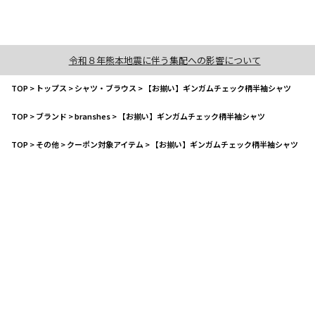
令和８年熊本地震に伴う集配への影響について
TOP
>
トップス
>
シャツ・ブラウス
>
【お揃い】ギンガムチェック柄半袖シャツ
TOP
>
ブランド
>
branshes
>
【お揃い】ギンガムチェック柄半袖シャツ
TOP
>
その他
>
クーポン対象アイテム
>
【お揃い】ギンガムチェック柄半袖シャツ