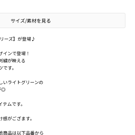
サイズ/素材を見る
アシリーズ】が登場♪
ザインで登場！
刺繍が映える
ツです。
しいライトグリーンの
が◎
イテムです。
け感がござます。
他商品は以下品番から