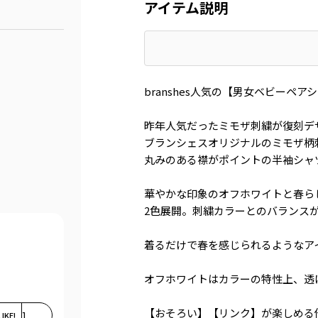
アイテム説明
branshes人気の【男女ベビーペ
昨年人気だったミモザ刺繍が復刻デ
ブランシェスオリジナルのミモザ柄
丸みのある襟がポイントの半袖シャ
華やかな印象のオフホワイトと春ら
2色展開。刺繍カラーとのバランス
着るだけで春を感じられるようなア
オフホワイトはカラーの特性上、透
【おそろい】【リンク】が楽しめる
LIKE!
1