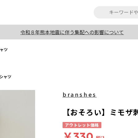
令和８年熊本地震に伴う集配への影響について
ャツ
シャツ
branshes
【おそろい】ミモザ
アウトレット価格
￥330
税込