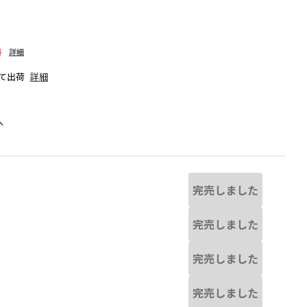
料
詳細
て出荷
詳細
人
完売しました
完売しました
完売しました
オフホワイト
完売しました