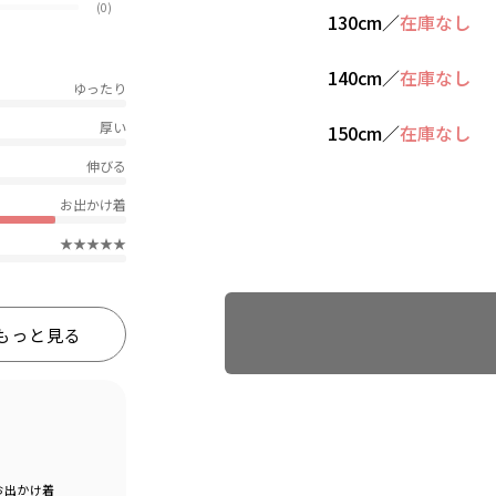
(0)
130cm
／
在庫なし
140cm
／
在庫なし
ゆったり
厚い
150cm
／
在庫なし
伸びる
お出かけ着
★★★★★
Find recommended size
もっと見る
お出かけ着