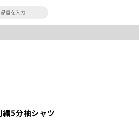
刺繍5分袖シャツ