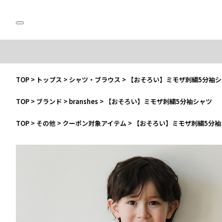
TOP
>
トップス
>
シャツ・ブラウス
>
【おそろい】ミモザ刺繍5分袖シ
TOP
>
ブランド
>
branshes
>
【おそろい】ミモザ刺繍5分袖シャツ
TOP
>
その他
>
クーポン対象アイテム
>
【おそろい】ミモザ刺繍5分袖