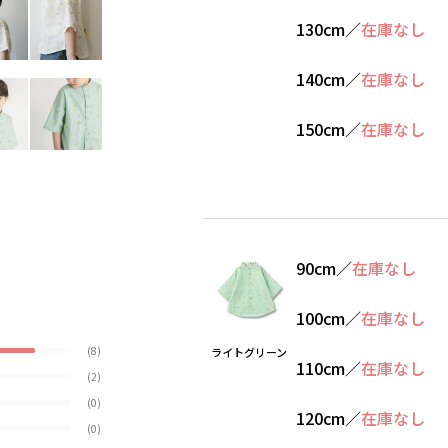
130cm
／
在庫なし
140cm
／
在庫なし
150cm
／
在庫なし
90cm
／
在庫なし
100cm
／
在庫なし
(8)
ライトグリーン
110cm
／
在庫なし
(2)
(0)
120cm
／
在庫なし
(0)