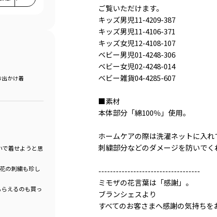
ご覧いただけます。
キッズ男児11-4209-387
キッズ男児11-4106-371
キッズ女児12-4108-107
ベビー男児01-4248-306
ベビー女児02-4248-014
ベビー雑貨04-4285-607
お出かけ着
■素材
本体部分「綿100％」使用。
ホームケアの際は洗濯ネットに入れ
刺繍部分などのダメージを防いでく
いで着せようと思
花の刺繍も珍し
-----------------------------------
ミモザの花言葉は「感謝」。
もらえるのも買っ
ブランシェスより
すべてのお客さまへ感謝の気持ちを