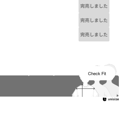
完売しました
完売しました
完売しました
s tailored to your child's growth
Check Fit