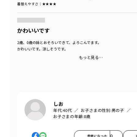
着替えやすさ
：★★★★
商品をチェックする＞
かわいいです
2歳、0歳の妹とおそろいできて、よろこんでます。
かわいいです。涼しそうです。
もっと見る…
しお
年代:
40代
お子さまの性別:
男の子
お子さまの年齢:
8歳
参考になった
0