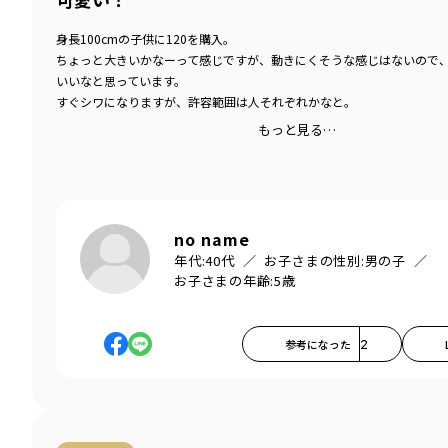
身長100cmの子供に120を購入。
ちょっと大きいかなーって感じですが、動きにくそうな感じはないので
いいなと思っています。
すぐシワになりますが、許容範囲は人それぞれかなと。
もっと見る…
no name
年代:
40代
お子さまの性別:
男の子
お子さまの年齢:
5歳
参考になった
2