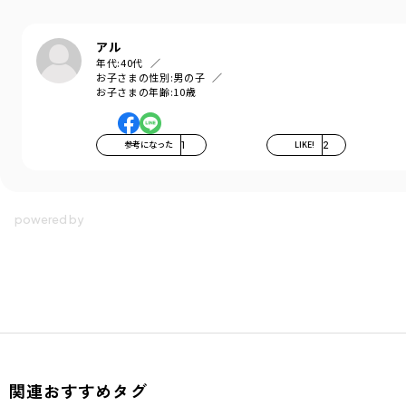
アル
年代:
40代
お子さまの性別:
男の子
お子さまの年齢:
10歳
参考になった
1
LIKE!
2
関連おすすめタグ