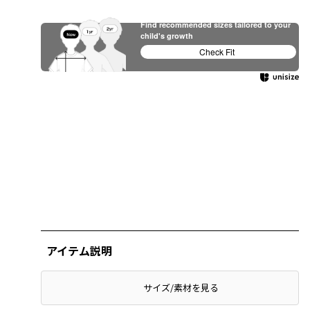
Find recommended sizes tailored to your
child's growth
Check Fit
アイテム説明
サイズ/素材を見る