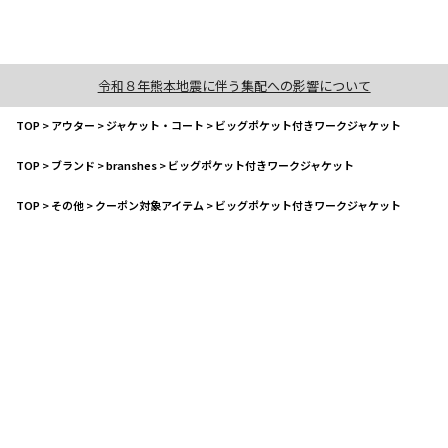
令和８年熊本地震に伴う集配への影響について
TOP
>
アウター
>
ジャケット・コート
>
ビッグポケット付きワークジャケット
TOP
>
ブランド
>
branshes
>
ビッグポケット付きワークジャケット
TOP
>
その他
>
クーポン対象アイテム
>
ビッグポケット付きワークジャケット