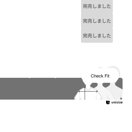
完売しました
完売しました
完売しました
s tailored to your child's growth
Check Fit