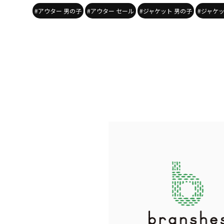
#アウター 男の子
#アウター セール
#ジャケット 男の子
#ジャケッ