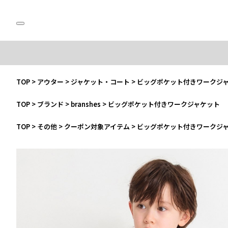
TOP
>
アウター
>
ジャケット・コート
>
ビッグポケット付きワークジ
TOP
>
ブランド
>
branshes
>
ビッグポケット付きワークジャケット
TOP
>
その他
>
クーポン対象アイテム
>
ビッグポケット付きワークジ