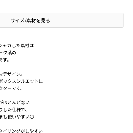
サイズ/素材を見る
シャカした素材は
ーク系の
です。
なデザイン。
ボックスシルエットに
ウターです。
がほとんどない
りした仕様で、
まも使いやすい〇
タイリングがしやすい