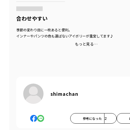
合わせやすい
季節の変わり目に一枚あると便利。
インナーやパンツの色も選ばないアイボリーが重宝してます♪
もっと見る…
shimachan
参考になった
2