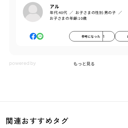
アル
年代:
40代
お子さまの性別:
男の子
お子さまの年齢:
10歳
参考になった
1
もっと見る
関連おすすめタグ