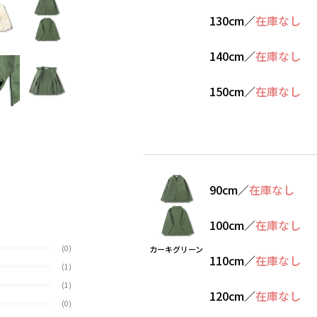
130cm
／
在庫なし
140cm
／
在庫なし
150cm
／
在庫なし
90cm
／
在庫なし
100cm
／
在庫なし
(0)
カーキグリーン
110cm
／
在庫なし
(1)
(1)
120cm
／
在庫なし
(0)