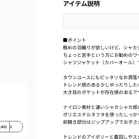
アイテム説明
■ポイント
軽めの羽織りが欲しいけど、シャカ
ちょっと苦手という方にお勧めのワ
シャツジャケット（カバーオール）
タウンユースにもピッタリなお洒落
トレンド感のある少しゆったりした
大き目のポケットが存在感のあるア
ナイロン素材と違いシャカシャカ感
ポリエステルタフタを使ったしっか
前開き部分はジップアップでお子さ
LIKE!
2
トレンドのアイボリーと着回しやス