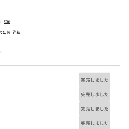
料
詳細
て出荷
詳細
人
完売しました
完売しました
完売しました
異なる場合があります。
アイボリー
完売しました