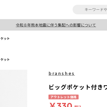
令和８年熊本地震に伴う集配への影響について
ャケット
ャケット
branshes
ビッグポケット付き
アウトレット価格
￥330
税込