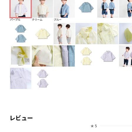
パープル
クリーム
ブルー
レビュー
★
5