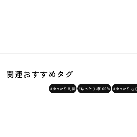
関連おすすめタグ
#ゆったり 刺繍
#ゆったり 綿100%
#ゆったり さ