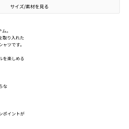
サイズ/素材を見る
テム。
を取り入れた
シャツです。
ルを楽しめる
。
ちな
。
ンポイントが