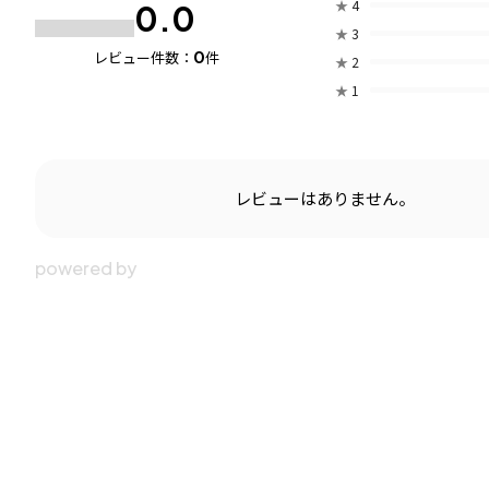
★
4
0.0
★
3
0
レビュー件数：
件
★
2
★
1
レビューはありません。