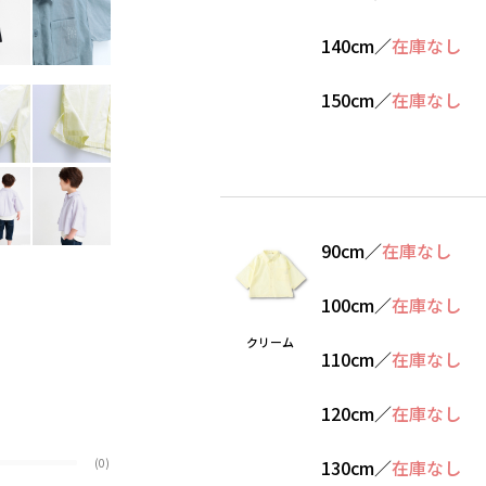
140cm
／
在庫なし
150cm
／
在庫なし
90cm
／
在庫なし
100cm
／
在庫なし
クリーム
110cm
／
在庫なし
120cm
／
在庫なし
(0)
130cm
／
在庫なし