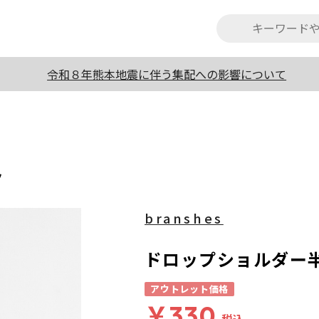
令和８年熊本地震に伴う集配への影響について
ツ
branshes
ドロップショルダー
アウトレット価格
￥330
税込