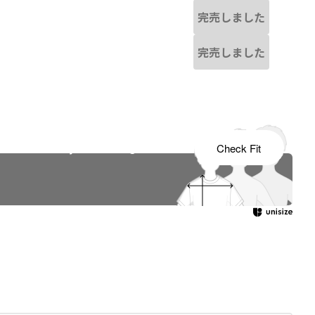
完売しました
完売しました
s tailored to your child's growth
Check Fit