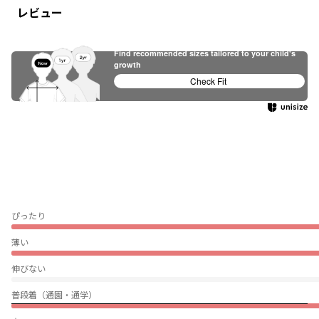
レビュー
Find recommended sizes tailored to your child's
growth
Check Fit
ぴったり
薄い
伸びない
普段着（通園・通学）