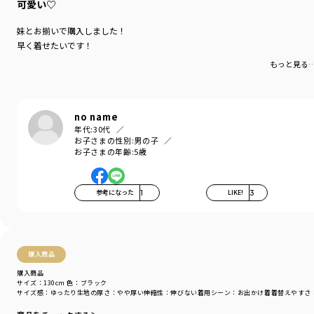
カラー
／
ブラウン
可愛い♡
性別タイプ
／
BOY
商品番号
／
11-4408-379
妹とお揃いで購入しました！
早く着せたいです！
もっと見る
no name
年代:
30代
お子さまの性別:
男の子
お子さまの年齢:
5歳
参考になった
1
LIKE!
3
購入商品
購入商品
サイズ：130cm
色：ブラック
サイズ感
：ゆったり
生地の厚さ
：やや厚い
伸縮性
：伸びない
着用シーン
：お出かけ着
着替えやすさ