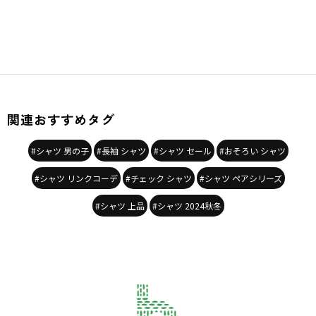
関連おすすめタグ
#シャツ 男の子
#長袖 シャツ
#シャツ セール
#おそろい シャツ
#シャツ リンクコーデ
#チェック シャツ
#シャツ ペアシリーズ
#シャツ 上品
#シャツ 2024秋冬