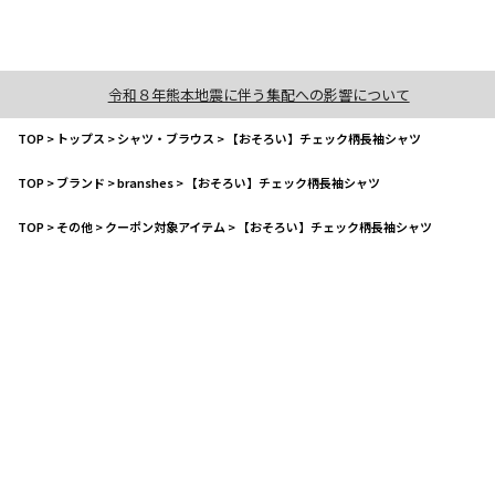
令和８年熊本地震に伴う集配への影響について
TOP
>
トップス
>
シャツ・ブラウス
>
【おそろい】チェック柄長袖シャツ
TOP
>
ブランド
>
branshes
>
【おそろい】チェック柄長袖シャツ
TOP
>
その他
>
クーポン対象アイテム
>
【おそろい】チェック柄長袖シャツ