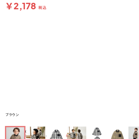
￥2,178
税込
ブラウン
送料
：
660円
※合計6,600円（税込）以上の購入で
送料無料
詳細