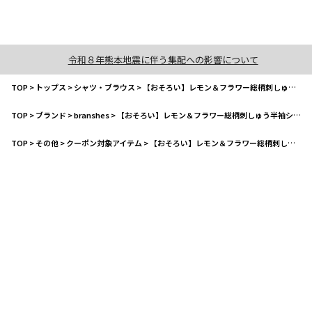
令和８年熊本地震に伴う集配への影響について
TOP
>
トップス
>
シャツ・ブラウス
>
【おそろい】レモン＆フラワー総柄刺しゅう半袖シャツ
TOP
>
ブランド
>
branshes
>
【おそろい】レモン＆フラワー総柄刺しゅう半袖シャツ
TOP
>
その他
>
クーポン対象アイテム
>
【おそろい】レモン＆フラワー総柄刺しゅう半袖シャツ