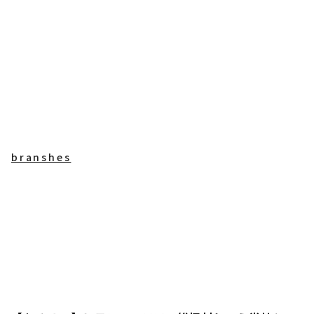
branshes