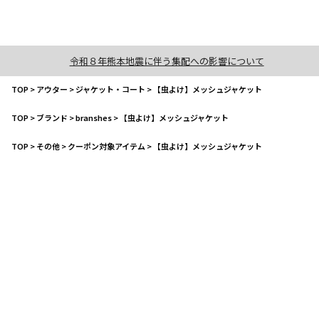
令和８年熊本地震に伴う集配への影響について
TOP
>
アウター
>
ジャケット・コート
>
【虫よけ】メッシュジャケット
TOP
>
ブランド
>
branshes
>
【虫よけ】メッシュジャケット
TOP
>
その他
>
クーポン対象アイテム
>
【虫よけ】メッシュジャケット