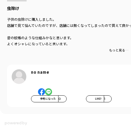
虫除け
子供の虫除けに購入しました。
店舗で見て悩んでいたのですが、店舗には無くなってしまったので買えて良か
昔の蚊帳のような仕組みかなと思います。
よくオシャレになっていると思います。
もっと見る…
スカートなのか？ワンピースタイプなのか足元までカバーできる製品が出たら
no name
参考になった
0
LIKE!
1