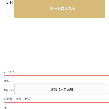
レビュー
カートに入れる
ぴったり
薄い
店頭在庫を確認する
お気に入り追加
伸びない
普段着（通園・通学）
★