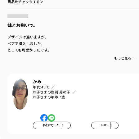
商品をチェックする＞
妹とお揃いで。
デザインは違いますが、
ペアで購入しました。
とっても可愛かったです。
もっと見る…
かめ
年代:
40代
お子さまの性別:
男の子
お子さまの年齢:
7歳
参考になった
1
LIKE!
1