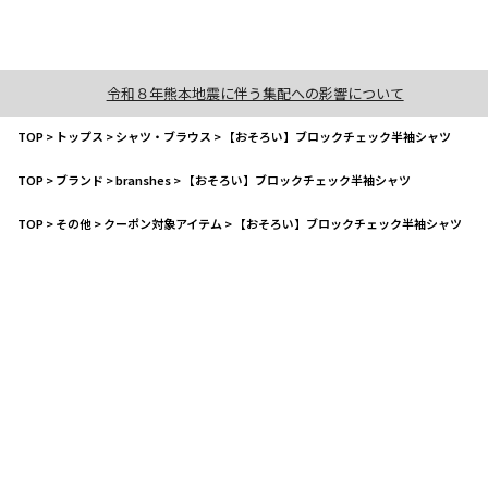
令和８年熊本地震に伴う集配への影響について
TOP
>
トップス
>
シャツ・ブラウス
>
【おそろい】ブロックチェック半袖シャツ
TOP
>
ブランド
>
branshes
>
【おそろい】ブロックチェック半袖シャツ
TOP
>
その他
>
クーポン対象アイテム
>
【おそろい】ブロックチェック半袖シャツ