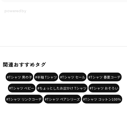
関連おすすめタグ
#Tシャツ 男の子
#半袖 Tシャツ
#Tシャツ セール
#Tシャツ 春夏コーデ
#Tシャツ ベビー
#ちょっとしたお出かけ Tシャツ
#Tシャツ おそろい
#Tシャツ リンクコーデ
#Tシャツ ペアシリーズ
#Tシャツ コットン100％