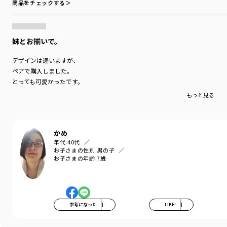
商品をチェックする＞
妹とお揃いで。
デザインは違いますが、
ペアで購入しました。
とっても可愛かったです。
もっと見る…
かめ
年代:
40代
お子さまの性別:
男の子
お子さまの年齢:
7歳
参考になった
1
LIKE!
1