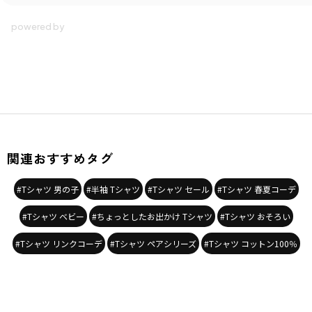
関連おすすめタグ
#Tシャツ 男の子
#半袖 Tシャツ
#Tシャツ セール
#Tシャツ 春夏コーデ
#Tシャツ ベビー
#ちょっとしたお出かけ Tシャツ
#Tシャツ おそろい
#Tシャツ リンクコーデ
#Tシャツ ペアシリーズ
#Tシャツ コットン100％