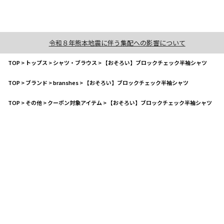
令和８年熊本地震に伴う集配への影響について
TOP
>
トップス
>
シャツ・ブラウス
>
【おそろい】ブロックチェック半袖シャツ
TOP
>
ブランド
>
branshes
>
【おそろい】ブロックチェック半袖シャツ
TOP
>
その他
>
クーポン対象アイテム
>
【おそろい】ブロックチェック半袖シャツ