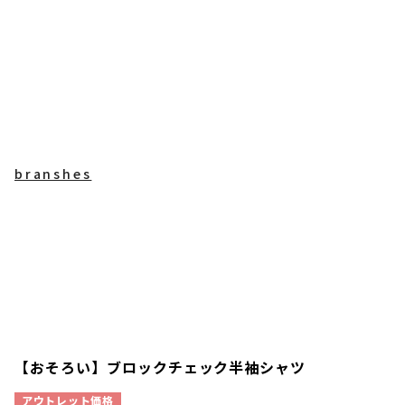
branshes
【おそろい】ブロックチェック半袖シャツ
アウトレット価格