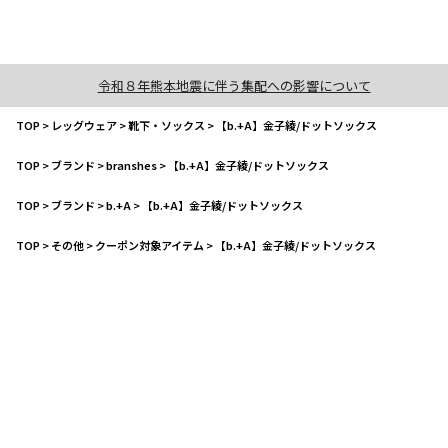
令和８年熊本地震に伴う集配への影響について
TOP
>
レッグウェア
>
靴下・ソックス
>
【b.+A】金子綾/ドットソックス
TOP
>
ブランド
>
branshes
>
【b.+A】金子綾/ドットソックス
TOP
>
ブランド
>
b.+A
>
【b.+A】金子綾/ドットソックス
TOP
>
その他
>
クーポン対象アイテム
>
【b.+A】金子綾/ドットソックス