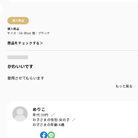
購入商品
購入商品
サイズ：16-18cm
色：ブラック
商品をチェックする＞
かわいいです
愛用させてもらいます
もっと見る…
めりこ
年代:
30代
お子さまの性別:
女の子
お子さまの年齢:
6歳