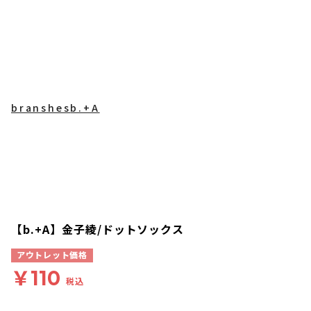
branshes
b.+A
【b.+A】金子綾/ドットソックス
アウトレット価格
￥110
税込