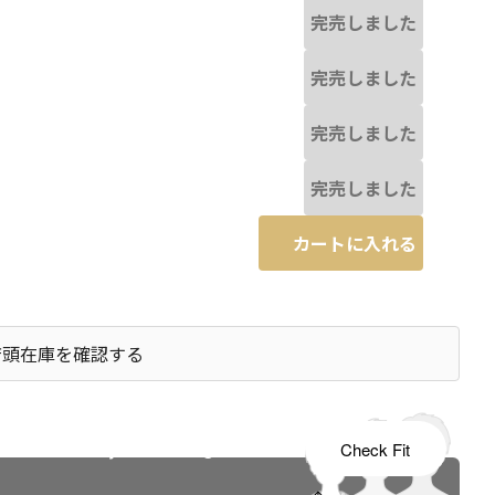
完売しました
完売しました
完売しました
完売しました
カートに入れる
店頭在庫を確認する
s tailored to your child's growth
Check Fit