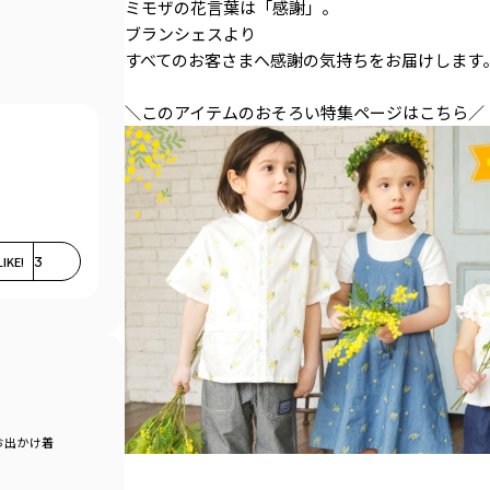
ミモザの花言葉は「感謝」。
ブランシェスより
すべてのお客さまへ感謝の気持ちをお届けします
＼このアイテムのおそろい特集ページはこちら／
LIKE!
3
お出かけ着