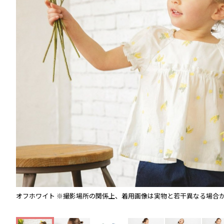
オフホワイト
※撮影場所の関係上、着用画像は実物と若干異なる場合