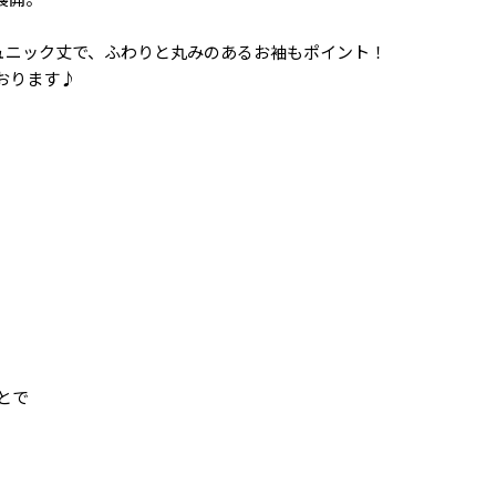
ュニック丈で、ふわりと丸みのあるお袖もポイント！
おります♪
とで