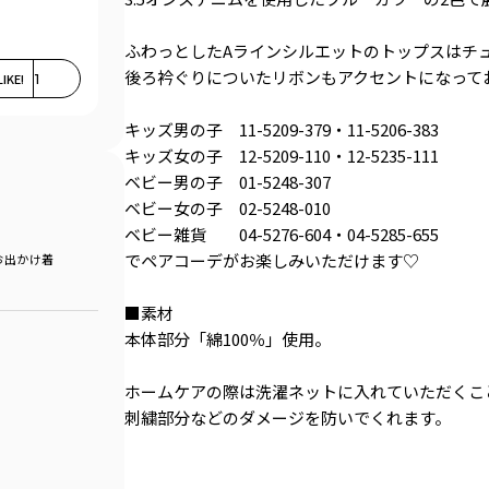
ふわっとしたAラインシルエットのトップスはチ
後ろ衿ぐりについたリボンもアクセントになって
LIKE!
1
キッズ男の子 11-5209-379・11-5206-383
キッズ女の子 12-5209-110・12-5235-111
ベビー男の子 01-5248-307
ベビー女の子 02-5248-010
ベビー雑貨 04-5276-604・04-5285-655
でペアコーデがお楽しみいただけます♡
お出かけ着
■素材
本体部分「綿100％」使用。
ホームケアの際は洗濯ネットに入れていただくこ
刺繍部分などのダメージを防いでくれます。