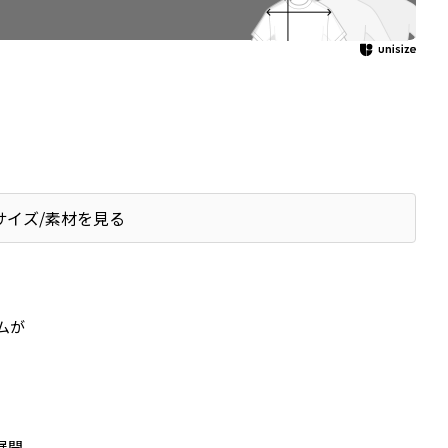
サイズ/素材を見る
ムが
展開。