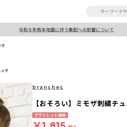
令和８年熊本地震に伴う集配への影響について
ック
ニック
branshes
【おそろい】ミモザ刺繍チュ
アウトレット価格
￥1,815
税込