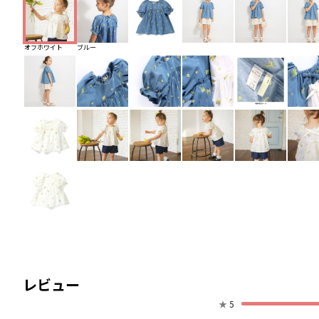
オフホワイト
ブルー
レビュー
★
5