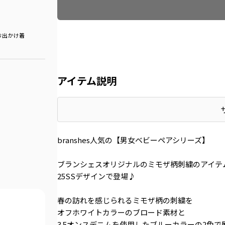
お出かけ着
アイテム説明
branshes人気の【男女ベビーペアシリーズ】
ブランシェスオリジナルのミモザ柄刺繍のアイテ
25SSデザインで登場♪
春の訪れを感じられるミモザ柄の刺繍を
オフホワイトカラーのブロード素材と
3.5オンスデニムを使用したブルーカラーの2色で