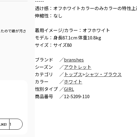
-----
透け感：オフホワイトカラーのみカラーの特性上
伸縮性：なし
着用イメージ/カラー：オフホワイト
したので娘が汚さ
モデル：身長87.1cm 体重10.8kg
サイズ：サイズ80
ブランド
／
branshes
シーズン
／
アウトレット
カテゴリ
／
トップス
>
シャツ・ブラウス
カラー
／
ホワイト
性別タイプ
／
GIRL
商品番号
／
12-5209-110
LIKE!
1