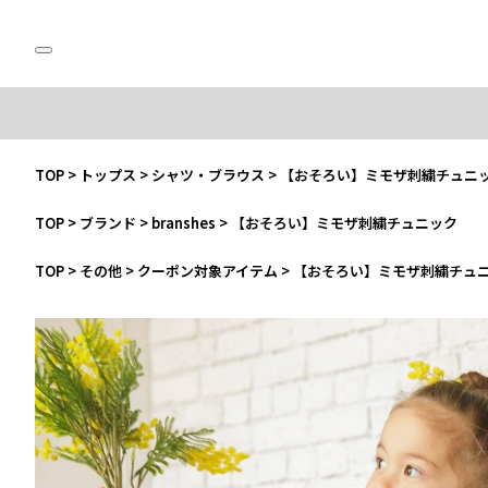
TOP
>
トップス
>
シャツ・ブラウス
>
【おそろい】ミモザ刺繍チュニ
TOP
>
ブランド
>
branshes
>
【おそろい】ミモザ刺繍チュニック
TOP
>
その他
>
クーポン対象アイテム
>
【おそろい】ミモザ刺繍チュ