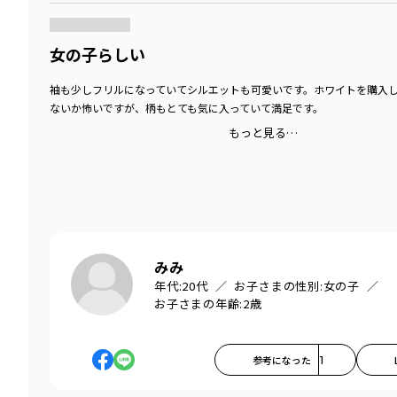
女の子らしい
袖も少しフリルになっていてシルエットも可愛いです。ホワイトを購入
ないか怖いですが、柄もとても気に入っていて満足です。
もっと見る…
みみ
年代:
20代
お子さまの性別:
女の子
お子さまの年齢:
2歳
参考になった
1