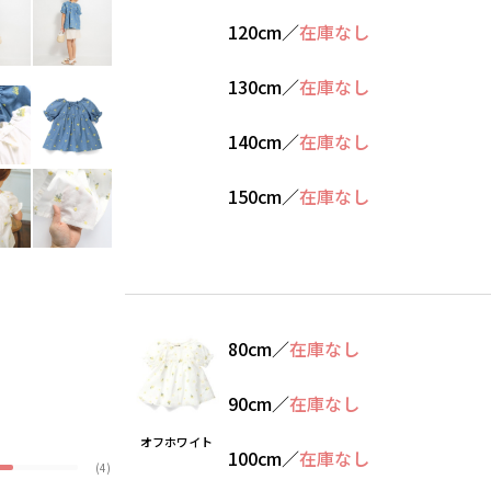
120cm
／
在庫なし
130cm
／
在庫なし
140cm
／
在庫なし
150cm
／
在庫なし
80cm
／
在庫なし
90cm
／
在庫なし
オフホワイト
100cm
／
在庫なし
(4)