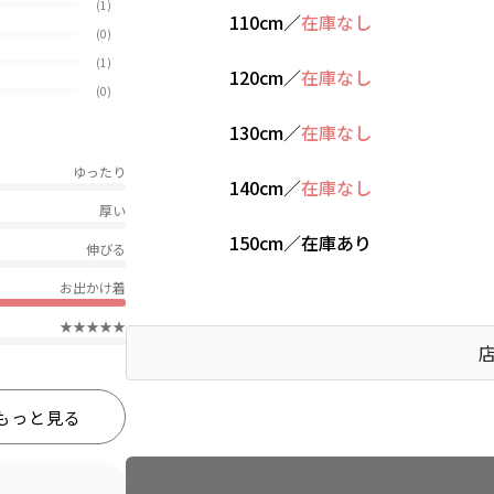
(1)
110cm
／
在庫なし
(0)
(1)
120cm
／
在庫なし
(0)
130cm
／
在庫なし
ゆったり
140cm
／
在庫なし
厚い
150cm
／
在庫あり
伸びる
お出かけ着
★★★★★
もっと見る
Find recommended size