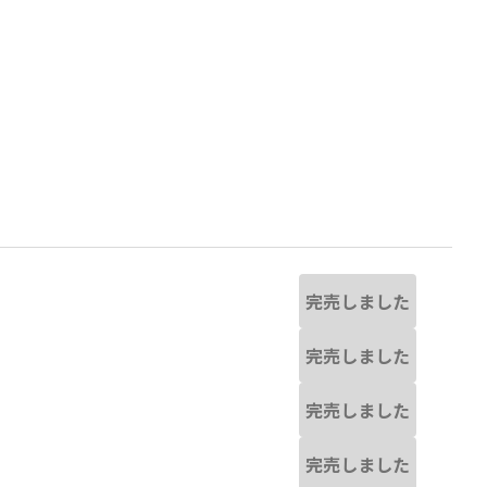
完売しました
完売しました
完売しました
る場合があります。
ブルー
完売しました