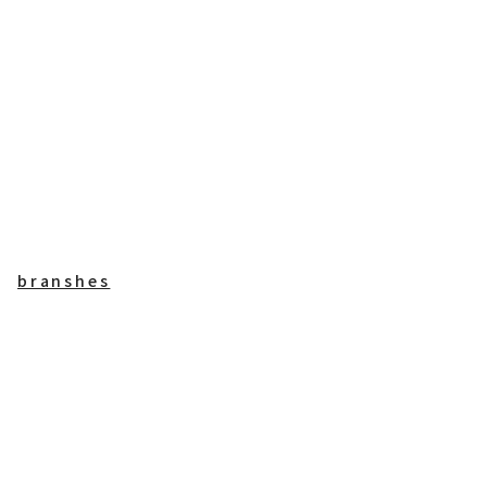
branshes