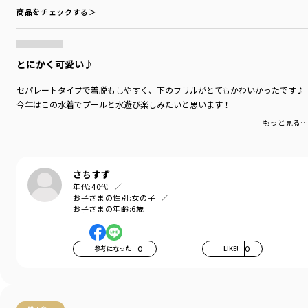
商品をチェックする＞
とにかく可愛い♪
セパレートタイプで着脱もしやすく、下のフリルがとてもかわいかったです♪
今年はこの水着でプールと水遊び楽しみたいと思います！
もっと見る…
さちすず
年代:
40代
お子さまの性別:
女の子
お子さまの年齢:
6歳
参考になった
0
LIKE!
0