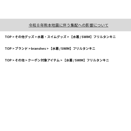
令和８年熊本地震に伴う集配への影響について
TOP
>
その他グッズ
>
水着・スイムグッズ
>
【水着 / SWIM】フリルタンキニ
TOP
>
ブランド
>
branshes
>
【水着 / SWIM】フリルタンキニ
TOP
>
その他
>
クーポン対象アイテム
>
【水着 / SWIM】フリルタンキニ