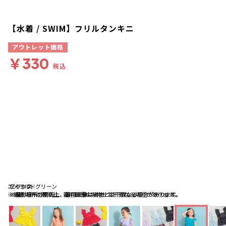
【水着 / SWIM】フリルタンキニ
アウトレット価格
￥330
税込
エメラルドグリーン
ブラック
ミックス
※撮影場所の関係上、着用画像は実物と若干異なる場合があります。
※撮影場所の関係上、着用画像は実物と若干異なる場合があります。
※撮影場所の関係上、着用画像は実物と若干異なる場合があります。