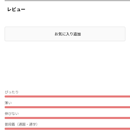
レビュー
お気に入り追加
ぴったり
薄い
伸びない
普段着（通園・通学）