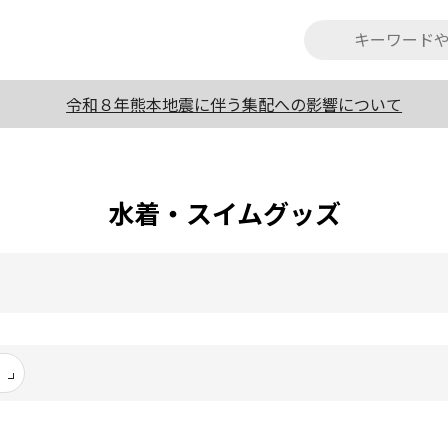
令和８年熊本地震に伴う集配への影響について
水着・スイムグッズ