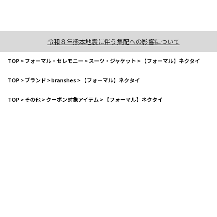
令和８年熊本地震に伴う集配への影響について
TOP
>
フォーマル・セレモニー
>
スーツ・ジャケット
>
【フォーマル】ネクタイ
TOP
>
ブランド
>
branshes
>
【フォーマル】ネクタイ
TOP
>
その他
>
クーポン対象アイテム
>
【フォーマル】ネクタイ