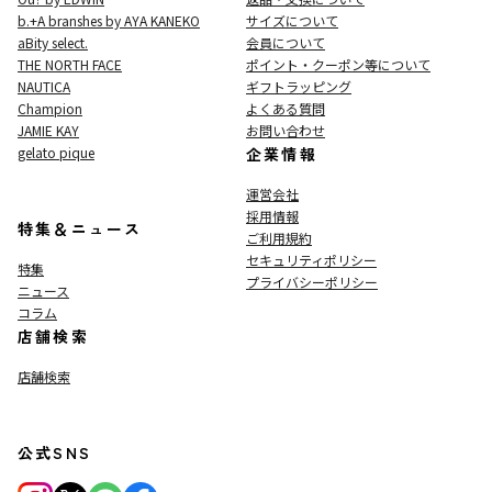
b.+A branshes by AYA KANEKO
サイズについて
aBity select.
会員について
THE NORTH FACE
ポイント・クーポン等について
NAUTICA
ギフトラッピング
Champion
よくある質問
JAMIE KAY
お問い合わせ
gelato pique
企業情報
運営会社
採用情報
特集＆ニュース
ご利用規約
セキュリティポリシー
特集
プライバシーポリシー
ニュース
コラム
店舗検索
店舗検索
公式SNS