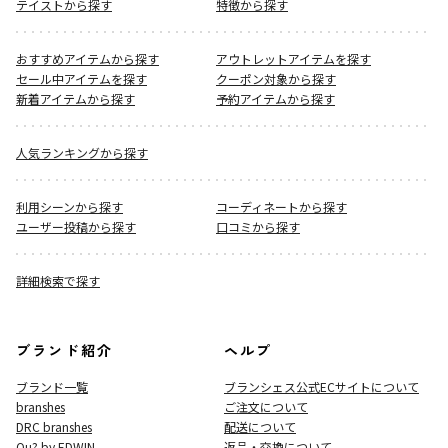
テイストから探す
特徴から探す
おすすめアイテムから探す
アウトレットアイテムを探す
セール中アイテムを探す
クーポン対象から探す
新着アイテムから探す
予約アイテムから探す
人気ランキングから探す
利用シーンから探す
コーディネートから探す
ユーザー投稿から探す
口コミから探す
詳細検索で探す
ブランド紹介
ヘルプ
ブランド一覧
ブランシェス公式ECサイト
について
branshes
ご注文について
DRC branshes
配送について
Ou? by EDWIN
返品・交換について