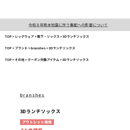
令和８年熊本地震に伴う集配への影響について
TOP
>
レッグウェア
>
靴下・ソックス
>
3Dランチソックス
TOP
>
ブランド
>
branshes
>
3Dランチソックス
TOP
>
その他
>
クーポン対象アイテム
>
3Dランチソックス
branshes
3Dランチソックス
アウトレット価格