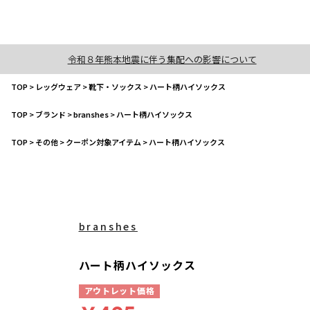
令和８年熊本地震に伴う集配への影響について
TOP
>
レッグウェア
>
靴下・ソックス
>
ハート柄ハイソックス
TOP
>
ブランド
>
branshes
>
ハート柄ハイソックス
TOP
>
その他
>
クーポン対象アイテム
>
ハート柄ハイソックス
branshes
ハート柄ハイソックス
アウトレット価格