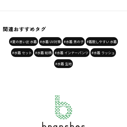
関連おすすめタグ
#夏の思い出 水着
#水着 UV対策
#水着 男の子
#着脱しやすい 水着
#水着 セット
#水着 総柄
#水着 インナーパンツ
#水着 ラッシュ
#水着 生地