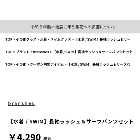
令和８年熊本地震に伴う集配への影響について
TOP
>
その他グッズ
>
水着・スイムグッズ
>
【水着 / SWIM】長袖ラッシュ＆サーフパンツセット
TOP
>
ブランド
>
branshes
>
【水着 / SWIM】長袖ラッシュ＆サーフパンツセット
TOP
>
その他
>
クーポン対象アイテム
>
【水着 / SWIM】長袖ラッシュ＆サーフパンツセット
branshes
【水着 / SWIM】長袖ラッシュ＆サーフパンツセット
￥4,290
税込