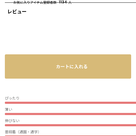
お気に入りアイテム登録者数
1134
人
レビュー
カートに入れる
ぴったり
薄い
伸びない
普段着（通園・通学）