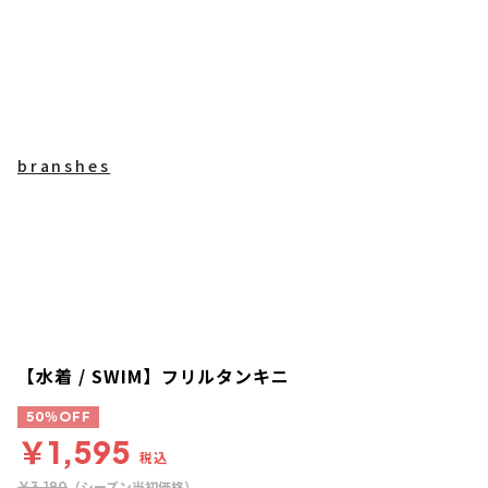
branshes
【水着 / SWIM】フリルタンキニ
50％OFF
￥1,595
税込
（シーズン当初価格）
￥3,190