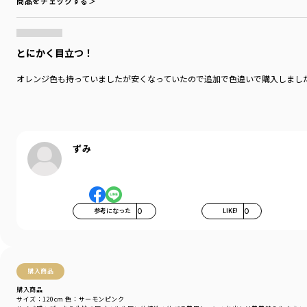
商品をチェックする＞
とにかく目立つ！
オレンジ色も持っていましたが安くなっていたので追加で色違いで購入しまし
ずみ
参考になった
0
LIKE!
0
購入商品
購入商品
サイズ：120cm
色：サーモンピンク