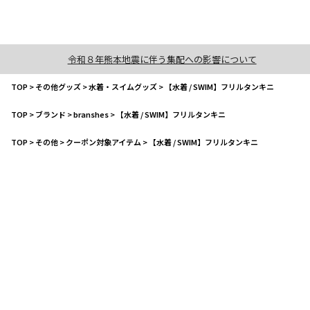
令和８年熊本地震に伴う集配への影響について
TOP
>
その他グッズ
>
水着・スイムグッズ
>
【水着 / SWIM】フリルタンキニ
TOP
>
ブランド
>
branshes
>
【水着 / SWIM】フリルタンキニ
TOP
>
その他
>
クーポン対象アイテム
>
【水着 / SWIM】フリルタンキニ