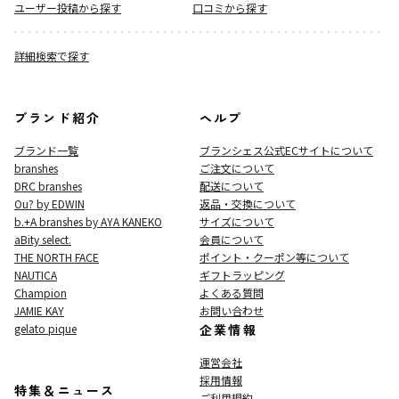
ユーザー投稿から探す
口コミから探す
詳細検索で探す
ブランド紹介
ヘルプ
ブランド一覧
ブランシェス公式ECサイト
について
branshes
ご注文について
DRC branshes
配送について
Ou? by EDWIN
返品・交換について
b.+A branshes by AYA KANEKO
サイズについて
aBity select.
会員について
THE NORTH FACE
ポイント・クーポン等について
NAUTICA
ギフトラッピング
Champion
よくある質問
JAMIE KAY
お問い合わせ
gelato pique
企業情報
運営会社
採用情報
特集＆ニュース
ご利用規約