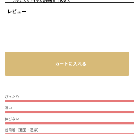
お気に入りアイテム登録者数
1105
人
レビュー
カートに入れる
ぴったり
薄い
伸びない
普段着（通園・通学）