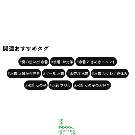
関連おすすめタグ
#夏の思い出 水着
#水着 UV対策
#水着 ときめきイベント
#水着 猛暑から守る
#プール 水着
#水遊び 水着
#水着 わくわく夏休み
#水着 女の子
#水着 フリル
#水着 女の子の大好き