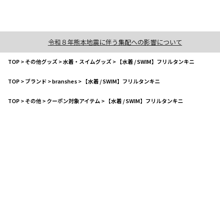
令和８年熊本地震に伴う集配への影響について
TOP
>
その他グッズ
>
水着・スイムグッズ
>
【水着 / SWIM】フリルタンキニ
TOP
>
ブランド
>
branshes
>
【水着 / SWIM】フリルタンキニ
TOP
>
その他
>
クーポン対象アイテム
>
【水着 / SWIM】フリルタンキニ