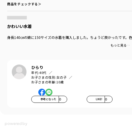
商品をチェックする＞
かわいい水着
身長140㎝の娘に150サイズの水着を購入しました。ちょうど良かったです
もっと見る…
ひらり
年代:
40代
お子さまの性別:
女の子
お子さまの年齢:
10歳
参考になった
0
LIKE!
0