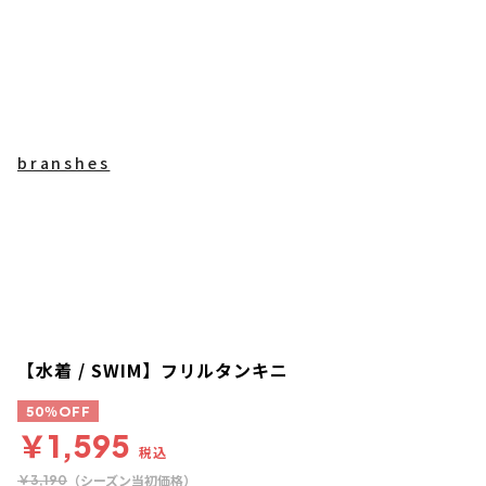
branshes
【水着 / SWIM】フリルタンキニ
50％OFF
￥1,595
税込
（シーズン当初価格）
￥3,190