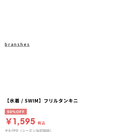
branshes
【水着 / SWIM】フリルタンキニ
50％OFF
￥1,595
税込
（シーズン当初価格）
￥3,190