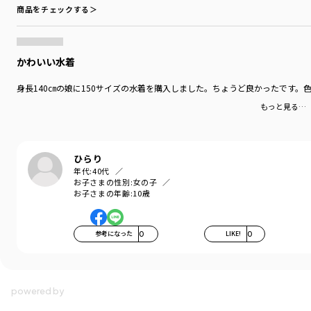
商品をチェックする＞
かわいい水着
身長140㎝の娘に150サイズの水着を購入しました。ちょうど良かったです
もっと見る…
ひらり
年代:
40代
お子さまの性別:
女の子
お子さまの年齢:
10歳
参考になった
0
LIKE!
0