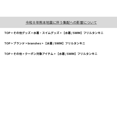
令和８年熊本地震に伴う集配への影響について
TOP
>
その他グッズ
>
水着・スイムグッズ
>
【水着 / SWIM】フリルタンキニ
TOP
>
ブランド
>
branshes
>
【水着 / SWIM】フリルタンキニ
TOP
>
その他
>
クーポン対象アイテム
>
【水着 / SWIM】フリルタンキニ