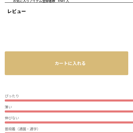
お気に入りアイテム登録者数
1101
人
レビュー
カートに入れる
ぴったり
薄い
伸びない
普段着（通園・通学）