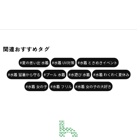
関連おすすめタグ
#夏の思い出 水着
#水着 UV対策
#水着 ときめきイベント
#水着 猛暑から守る
#プール 水着
#水遊び 水着
#水着 わくわく夏休み
#水着 女の子
#水着 フリル
#水着 女の子の大好き