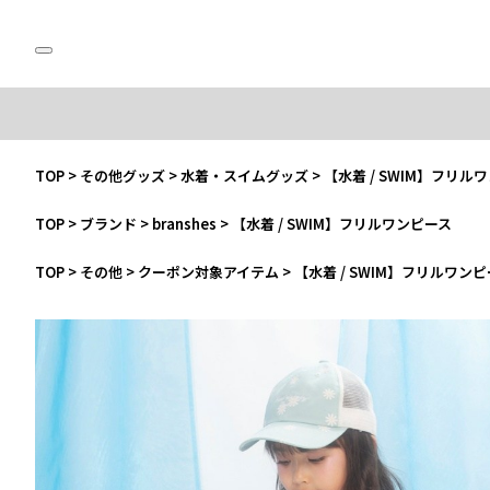
TOP
>
その他グッズ
>
水着・スイムグッズ
>
【水着 / SWIM】フリル
TOP
>
ブランド
>
branshes
>
【水着 / SWIM】フリルワンピース
TOP
>
その他
>
クーポン対象アイテム
>
【水着 / SWIM】フリルワン