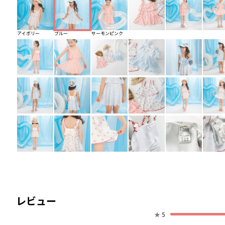
アイボリー
ブルー
サーモンピンク
レビュー
★
5