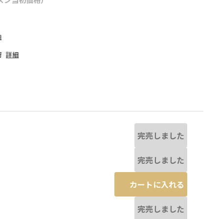
細
荷
詳細
完売しました
完売しました
カートに入れる
若干異なる場合があります。
サーモンピンク
完売しました