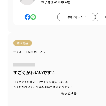
お子さまの年齢:
4歳
参考になった
1
購入商品
サイズ：130cm
色：ブルー
商品をチェックする＞
すごくかわいいです♡
117センチの娘に130サイズを購入しました
とてもかわいく、今年も来年も使えそうです！
もっと見る…