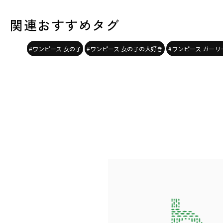
関連おすすめタグ
#ワンピース 女の子
#ワンピース 女の子の大好き
#ワンピース ガーリ