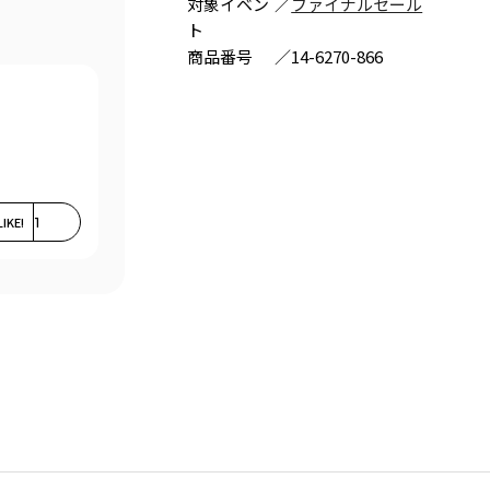
対象イベン
／
ファイナルセール
ト
商品番号
／
14-6270-866
LIKE!
1