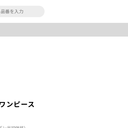
ルワンピース
ズン当初価格）