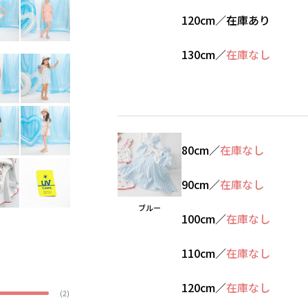
120cm
／
在庫あり
130cm
／
在庫なし
80cm
／
在庫なし
90cm
／
在庫なし
ブルー
100cm
／
在庫なし
110cm
／
在庫なし
120cm
／
在庫なし
(2)