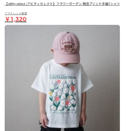
【aBity select./アビティセレクト】フラワーガーデン 発泡プリント半袖Tシャツ
アウトレット価格
￥1,320