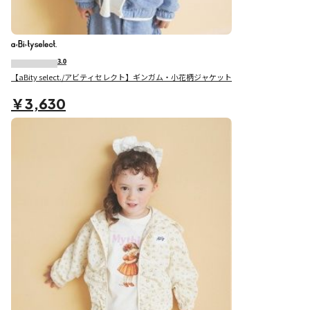
3.0
【aBity select./アビティセレクト】ギンガム・小花柄ジャケット
￥3,630