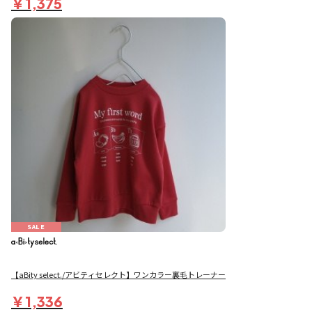
￥1,375
SALE
【aBity select./アビティセレクト】ワンカラー裏毛トレーナー
￥1,336