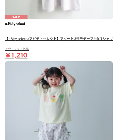
SALE
【aBity select./アビティセレクト】アソート 3連モチーフ半袖Tシャツ
アウトレット価格
￥1,210