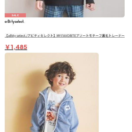
SALE
【aBity select./アビティセレクト】MY FAVORITEアソートモチーフ裏毛トレーナー
￥1,485