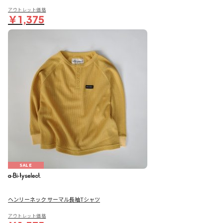
アウトレット価格
￥1,375
SALE
ヘンリーネック サーマル長袖Tシャツ
アウトレット価格