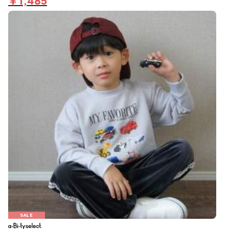
￥1,485
SALE