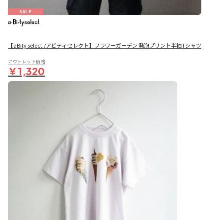
SALE
【aBity select./アビティセレクト】フラワーガーデン 発泡プリント半袖Tシャツ
アウトレット価格
￥1,320