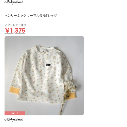
ヘンリーネック サーマル長袖Tシャツ
アウトレット価格
￥1,375
SALE