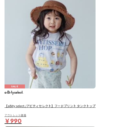
SALE
【aBity select./アビティセレクト】フードプリント タンクトップ
アウトレット価格
￥990