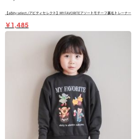
【aBity select./アビティセレクト】MY FAVORITEアソートモチーフ裏毛トレーナー
￥1,485