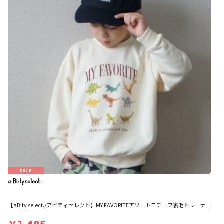
SALE
【aBity select./アビティセレクト】MY FAVORITEアソートモチーフ裏毛トレーナー