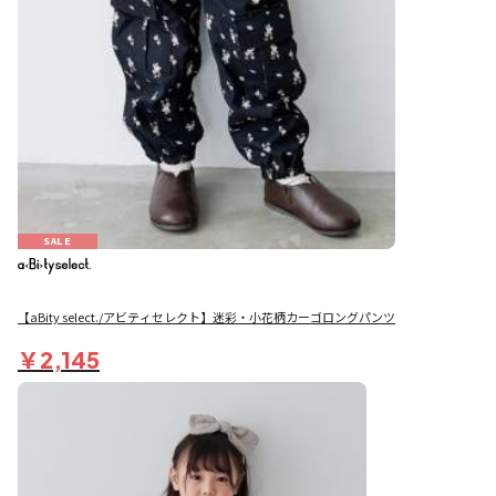
SALE
【aBity select./アビティセレクト】迷彩・小花柄カーゴロングパンツ
￥2,145