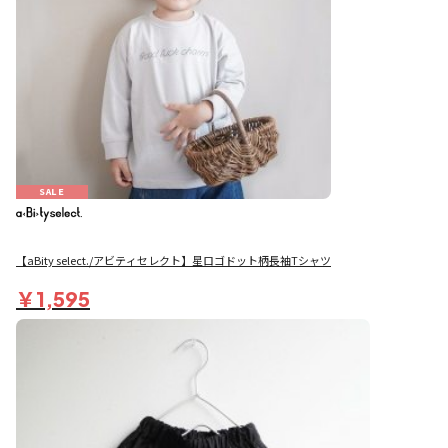
SALE
【aBity select./アビティセレクト】星ロゴドット柄長袖Tシャツ
￥1,595