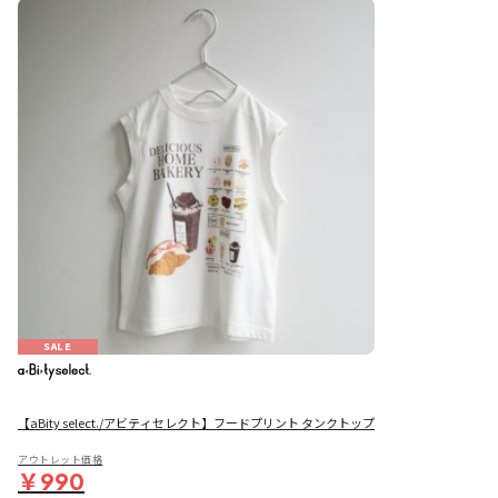
SALE
【aBity select./アビティセレクト】フードプリント タンクトップ
アウトレット価格
￥990