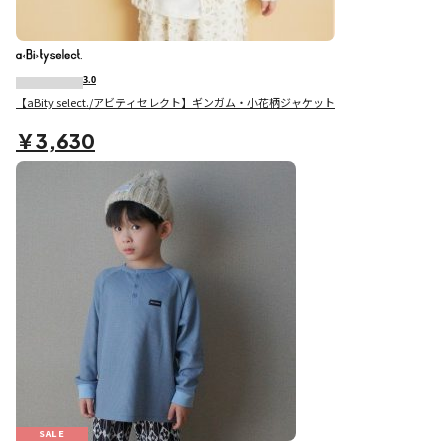
3.0
【aBity select./アビティセレクト】ギンガム・小花柄ジャケット
￥3,630
SALE