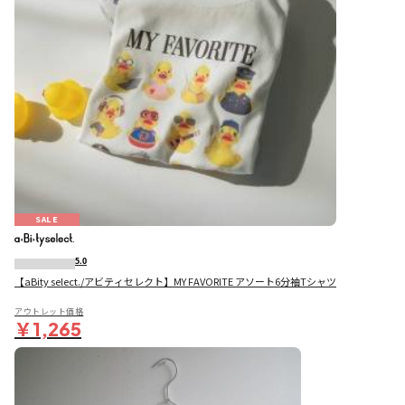
SALE
5.0
【aBity select./アビティセレクト】MY FAVORITE アソート6分袖Tシャツ
アウトレット価格
￥1,265