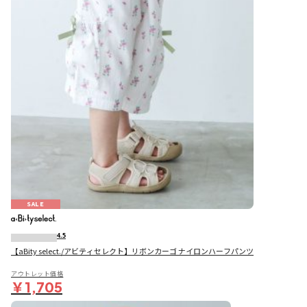
SALE
4.5
【aBity select./アビティセレクト】リボンカーゴ ナイロンハーフパンツ
アウトレット価格
￥1,705