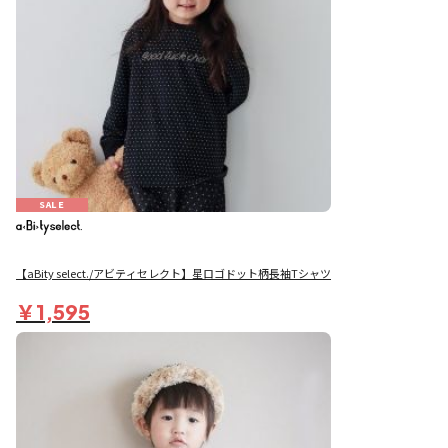
SALE
【aBity select./アビティセレクト】星ロゴドット柄長袖Tシャツ
￥1,595