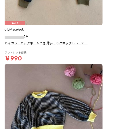
SALE
5.0
バイカラーバックネームつき 薄手モックネックトレーナー
アウトレット価格
￥990