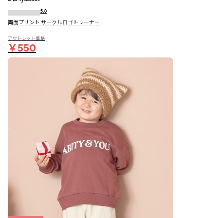
5.0
両面プリント サークルロゴトレーナー
アウトレット価格
￥550