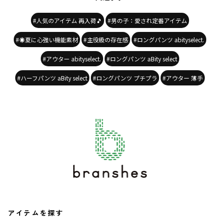
#人気のアイテム 再入荷🎵
#男の子：愛され定番アイテム
#☀️夏に心強い機能素材
#主役級の存在感
#ロングパンツ abityselect.
#アウター abityselect.
#ロングパンツ aBity select
#ハーフパンツ aBity select
#ロングパンツ プチプラ
#アウター 薄手
アイテムを探す