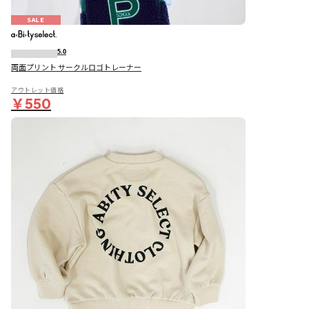
SALE
5.0
両面プリント サークルロゴトレーナー
アウトレット価格
￥550