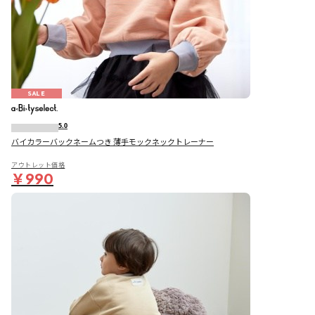
SALE
5.0
バイカラーバックネームつき 薄手モックネックトレーナー
アウトレット価格
￥990