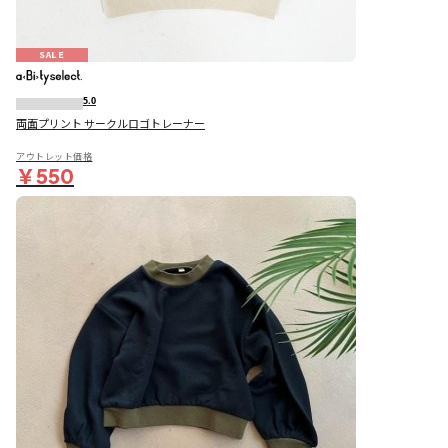
SALE
5.0
両面プリント サークルロゴトレーナー
アウトレット価格
￥550