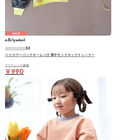
SALE
5.0
バイカラーバックネームつき 薄手モックネックトレーナー
アウトレット価格
￥990