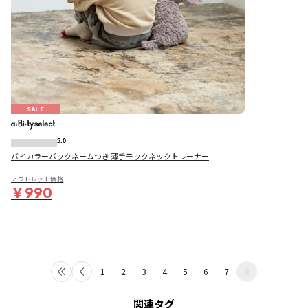
SALE
5.0
バイカラーバックネームつき 薄手モックネックトレーナー
アウトレット価格
￥990
1
2
3
4
5
6
7
8
関連タグ