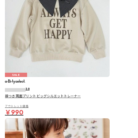
SALE
3.0
襟つき 両面プリント ビッグシルエットトレーナー
アウトレット価格
￥990