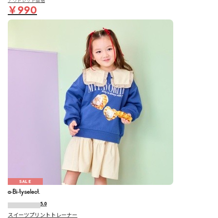
アウトレット価格
￥990
SALE
5.0
スイーツプリントトレーナー