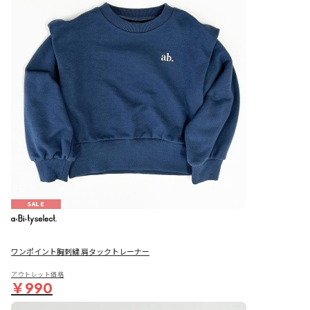
SALE
ワンポイント胸刺繍 肩タックトレーナー
アウトレット価格
￥990