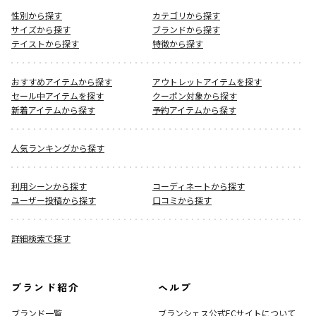
性別から探す
カテゴリから探す
サイズから探す
ブランドから探す
テイストから探す
特徴から探す
おすすめアイテムから探す
アウトレットアイテムを探す
セール中アイテムを探す
クーポン対象から探す
新着アイテムから探す
予約アイテムから探す
人気ランキングから探す
利用シーンから探す
コーディネートから探す
ユーザー投稿から探す
口コミから探す
詳細検索で探す
ブランド紹介
ヘルプ
ブランド一覧
ブランシェス公式ECサイト
について