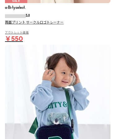
SALE
5.0
両面プリント サークルロゴトレーナー
アウトレット価格
￥550