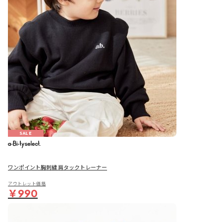
SALE
ワンポイント胸刺繍 肩タックトレーナー
アウトレット価格
￥990