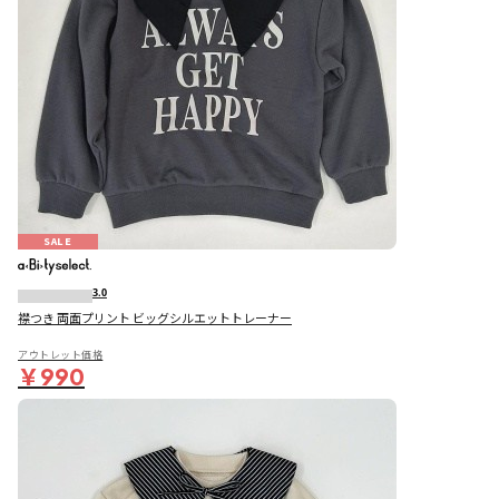
SALE
3.0
襟つき 両面プリント ビッグシルエットトレーナー
アウトレット価格
￥990