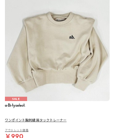
SALE
ワンポイント胸刺繍 肩タックトレーナー
アウトレット価格
￥990