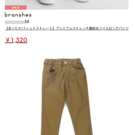
SALE
5.0
【あったか/フィットストレート】プレミアムストレッチ裏起毛ツイルロングパンツ
￥1,320