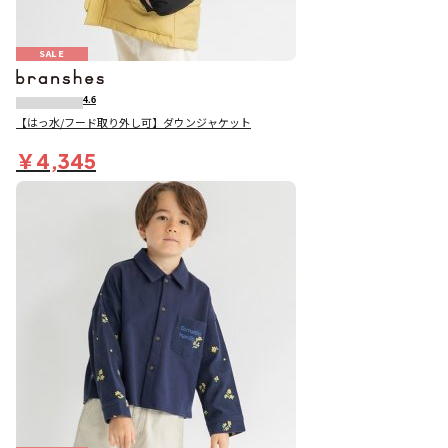
SALE
4.6
【はっ水/フード取り外し可】ダウンジャケット
￥4,345