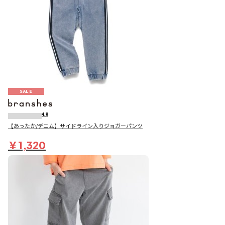
SALE
4.9
【あったか/デニム】サイドライン入りジョガーパンツ
￥1,320