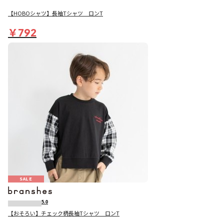
【HOBOシャツ】長袖Tシャツ ロンT
￥792
SALE
5.0
【おそろい】チェック柄長袖Tシャツ ロンT