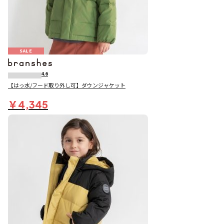
SALE
4.6
【はっ水/フード取り外し可】ダウンジャケット
￥4,345