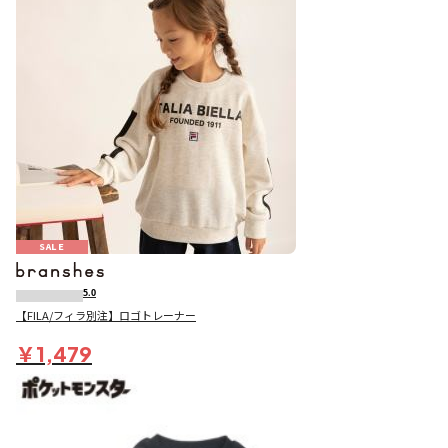
SALE
5.0
【FILA/フィラ別注】ロゴトレーナー
￥1,479