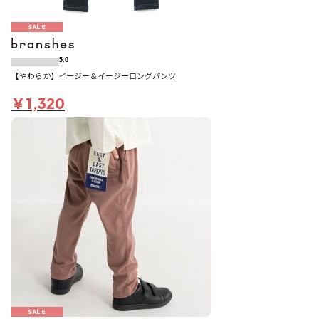
SALE
5.0
【やわらか】イージー＆イージーロングパンツ
￥1,320
SALE