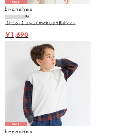
SALE
5.0
【おそろい】きんもくせい刺しゅう長袖シャツ
￥1,690
SALE