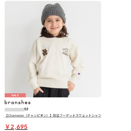
SALE
4.0
【Champion（チャンピオン）】別注フーデッドスウェットシャツ
￥2,695