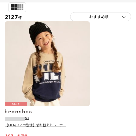
2127
件
SALE
5.0
【FILA/フィラ別注】切り替えトレーナー