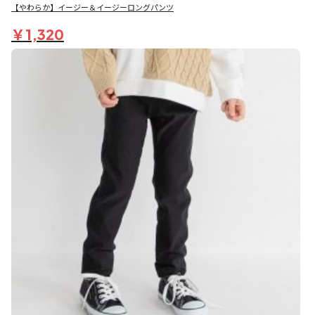
【やわらか】イージー＆イージーロングパンツ
￥1,320