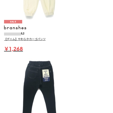
SALE
4.3
【デニム】やわらかカーゴパンツ
￥1,268