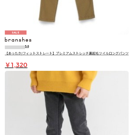
SALE
5.0
【あったか/フィットストレート】プレミアムストレッチ裏起毛ツイルロングパンツ
￥1,320