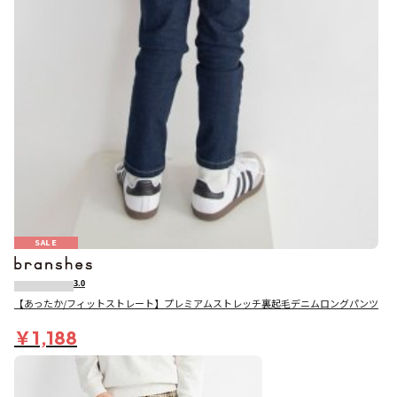
SALE
3.0
【あったか/フィットストレート】プレミアムストレッチ裏起毛デニムロングパンツ
￥1,188