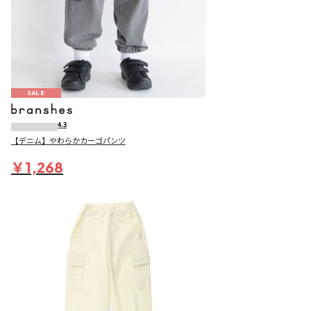
SALE
4.3
【デニム】やわらかカーゴパンツ
￥1,268