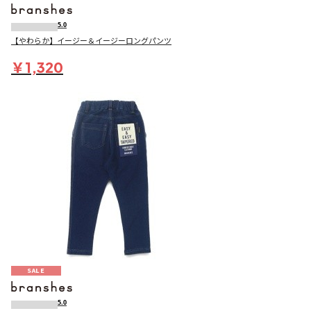
5.0
【やわらか】イージー＆イージーロングパンツ
￥1,320
SALE
5.0