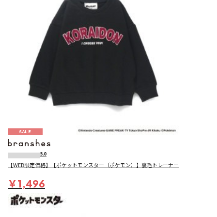
SALE
5.0
【WEB限定価格】【ポケットモンスター（ポケモン）】裏毛トレーナー
￥1,496