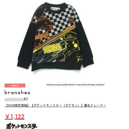
SALE
4.7
【WEB限定価格】【ポケットモンスター（ポケモン）】裏毛トレーナー
￥1,122