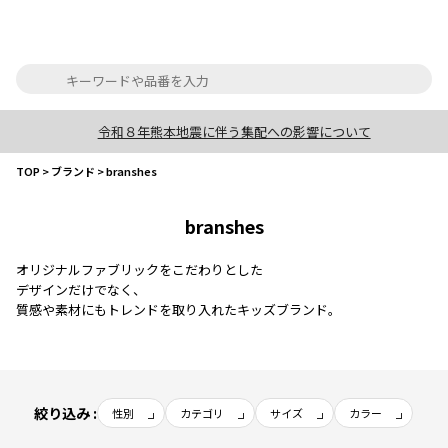
令和８年熊本地震に伴う集配への影響について
TOP
>
ブランド
>
branshes
branshes
オリジナルファブリックをこだわりとした
デザインだけでなく、
質感や素材にもトレンドを取り入れたキッズブランド。
絞り込み :
性別
カテゴリ
サイズ
カラー