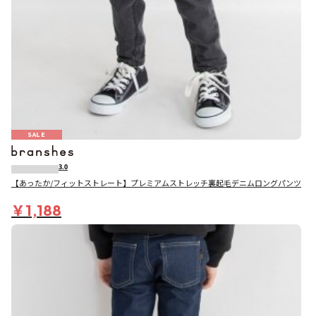
SALE
3.0
【あったか/フィットストレート】プレミアムストレッチ裏起毛デニムロングパンツ
￥1,188