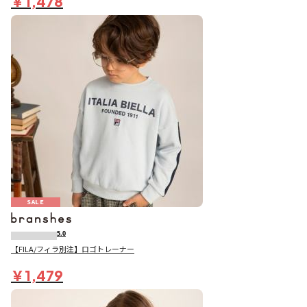
￥1,478
SALE
5.0
【FILA/フィラ別注】ロゴトレーナー
￥1,479