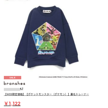
SALE
4.7
【WEB限定価格】【ポケットモンスター（ポケモン）】裏毛トレーナー
￥1,122