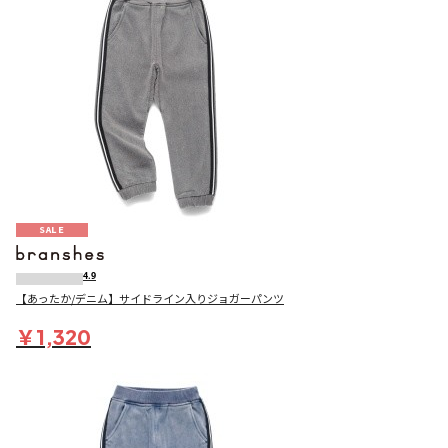
SALE
4.9
【あったか/デニム】サイドライン入りジョガーパンツ
￥1,320