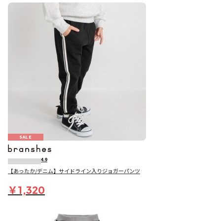
SALE
4.9
【あったか/デニム】サイドライン入りジョガーパンツ
￥1,320