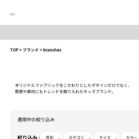
TOP
>
ブランド
>
branshes
オリジナルファブリックをこだわりとした
デザインだけでなく、
質感や素材にもトレンドを取り入れたキッズブランド。
適用中の絞り込み
絞り込み :
性別
カテゴリ
サイズ
カラー