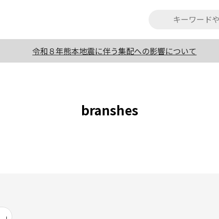
令和８年熊本地震に伴う集配への影響について
branshes