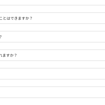
ることはできますか？
？
れますか？