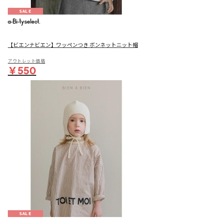
SALE
【ビエンナビエン】ワッペンつき ボンネットニット帽
アウトレット価格
￥550
SALE