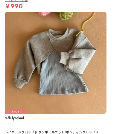
アウトレット価格
￥990
SALE
レイヤードクロップド ダンボールニット/ボンディングトップス