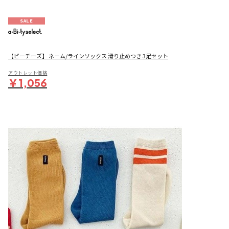
SALE
【ピーチーズ】 ネーム/ラインソックス 滑り止めつき 3足セット
アウトレット価格
￥1,056