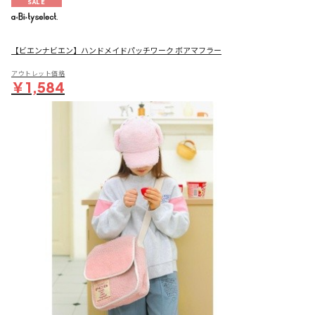
SALE
【ビエンナビエン】ハンドメイドパッチワーク ボアマフラー
アウトレット価格
￥1,584