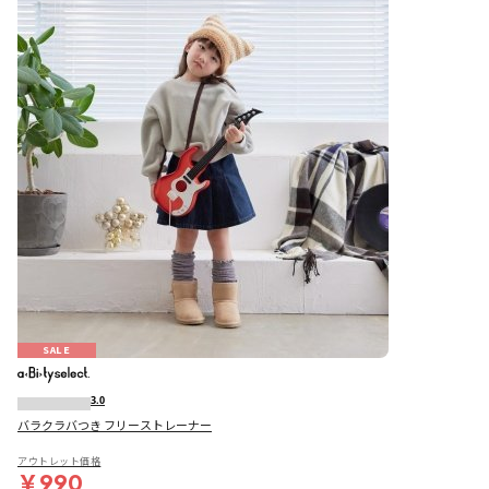
SALE
3.0
バラクラバつき フリーストレーナー
アウトレット価格
￥990