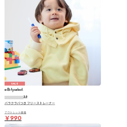
SALE
3.0
バラクラバつき フリーストレーナー
アウトレット価格
￥990