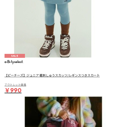
SALE
【ピーチーズ】ジュニア 裾刺しゅうスカッツ/レギンスつきスカート
アウトレット価格
￥990