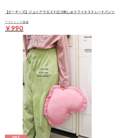
【ピーチーズ】ジュニア ウエストロゴ刺しゅう ワイドストレートパンツ
アウトレット価格
￥990
SALE