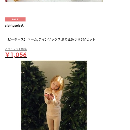
SALE
【ピーチーズ】 ネーム/ラインソックス 滑り止めつき 3足セット
アウトレット価格
￥1,056