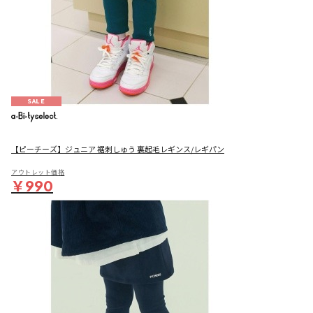
SALE
【ピーチーズ】ジュニア 裾刺しゅう 裏起毛レギンス/レギパン
アウトレット価格
￥990