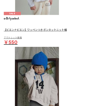
SALE
【ビエンナビエン】ワッペンつき ボンネットニット帽
アウトレット価格
￥550