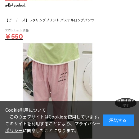
【ピーチーズ】レタリングプリント パステルロングパンツ
アウトレット価格
￥550
詳細検索で
探す
Cookie利用について
このウェブサイトはCookieを使用しています。
承諾する
このサイトを利用することにより、
プライバシー
ポリシー
に同意したことになります。