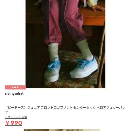
SALE
【ピーチーズ】ジュニア フロントロゴプリント センタータック ベロアジョガーパン
ツ
アウトレット価格
￥990