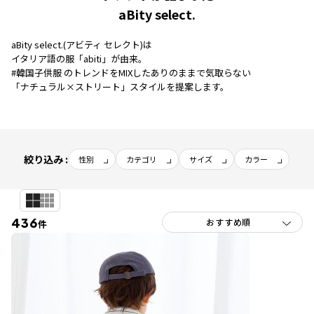
aBity select.
aBity select.(アビティ セレクト)は
イタリア語の服「abiti」が由来。
#韓国子供服 のトレンドをMIXしたありのままで気取らない
「ナチュラル×ストリート」スタイルを提案します。
絞り込み :
性別
カテゴリ
サイズ
カラー
436
件