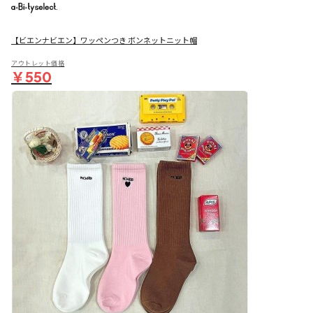
【ビエンナビエン】ワッペンつき ボンネットニット帽
アウトレット価格
￥550