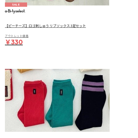
SALE
【ピーチーズ】ロゴ刺しゅう リブソックス 3足セット
アウトレット価格
￥330