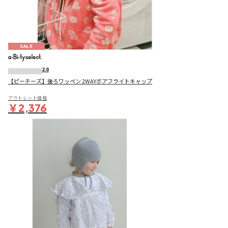
SALE
2.0
【ピーチーズ】後ろワッペン 2WAYボアフライトキャップ
アウトレット価格
￥2,376