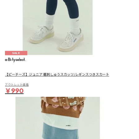
SALE
【ピーチーズ】ジュニア 裾刺しゅうスカッツ/レギンスつきスカート
アウトレット価格
￥990