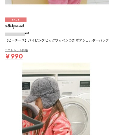
SALE
4.0
【ピーチーズ】パイピング ビッグワッペンつき ボアショルダーバッグ
アウトレット価格
￥990