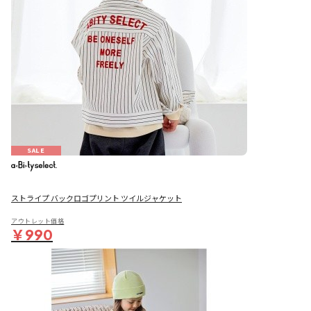
SALE
ストライプ バックロゴプリント ツイルジャケット
アウトレット価格
￥990