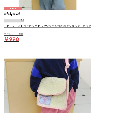
SALE
4.0
【ピーチーズ】パイピング ビッグワッペンつき ボアショルダーバッグ
アウトレット価格
￥990