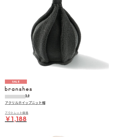
SALE
5.0
アクリルホイップニット帽
アウトレット価格
￥1,188