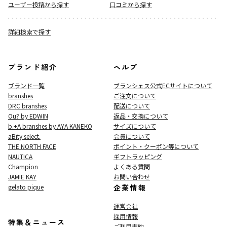
ユーザー投稿から探す
口コミから探す
詳細検索で探す
ブランド紹介
ヘルプ
ブランド一覧
ブランシェス公式ECサイト
について
branshes
ご注文について
DRC branshes
配送について
Ou? by EDWIN
返品・交換について
b.+A branshes by AYA KANEKO
サイズについて
aBity select.
会員について
THE NORTH FACE
ポイント・クーポン等について
NAUTICA
ギフトラッピング
Champion
よくある質問
JAMIE KAY
お問い合わせ
gelato pique
企業情報
運営会社
採用情報
特集＆ニュース
ご利用規約