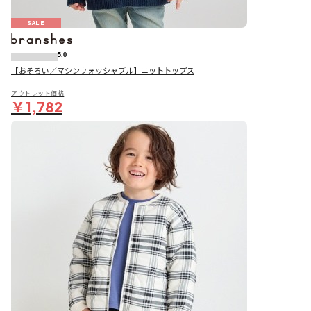
SALE
5.0
【おそろい／マシンウォッシャブル】ニットトップス
アウトレット価格
￥1,782