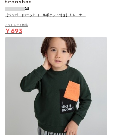
5.0
【ジャガード/ニットコールポケット付き】トレーナー
アウトレット価格
￥693