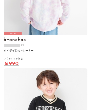
SALE
4.4
タイダイ染めトレーナー
アウトレット価格
￥990