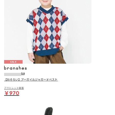
SALE
5.0
【おそろい】アーガイルジャガードベスト
アウトレット価格
￥970