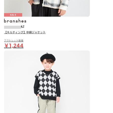
SALE
4.7
【キルティング】中綿ジャケット
アウトレット価格
￥1,244