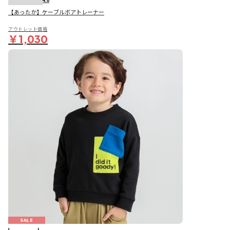
4.0
【あったか】ケーブルボアトレーナー
アウトレット価格
￥1,030
SALE