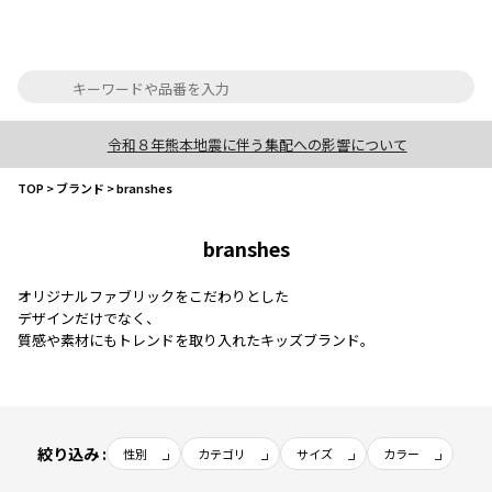
令和８年熊本地震に伴う集配への影響について
TOP
>
ブランド
>
branshes
branshes
オリジナルファブリックをこだわりとした
デザインだけでなく、
質感や素材にもトレンドを取り入れたキッズブランド。
絞り込み :
性別
カテゴリ
サイズ
カラー