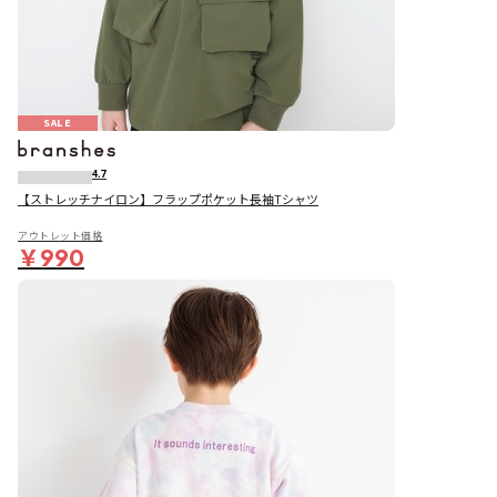
SALE
4.7
【ストレッチナイロン】フラップポケット長袖Tシャツ
アウトレット価格
￥990