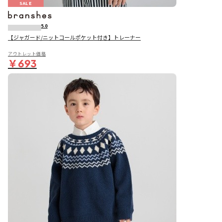
SALE
5.0
【ジャガード/ニットコールポケット付き】トレーナー
アウトレット価格
￥693