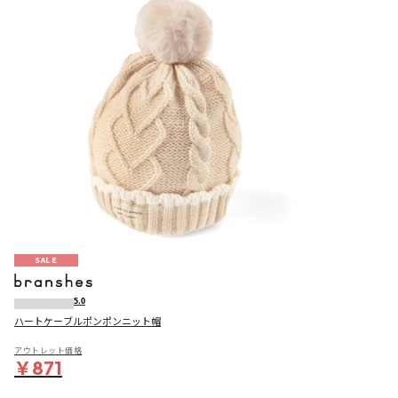
SALE
5.0
ハートケーブルポンポンニット帽
アウトレット価格
￥871