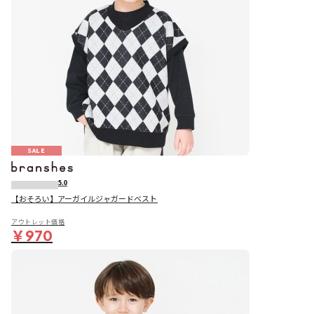
SALE
5.0
【おそろい】アーガイルジャガードベスト
アウトレット価格
￥970