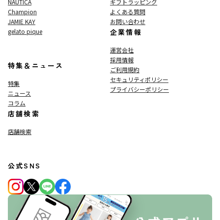
NAUTICA
ギフトラッピング
Champion
よくある質問
JAMIE KAY
お問い合わせ
gelato pique
企業情報
運営会社
採用情報
特集＆ニュース
ご利用規約
セキュリティポリシー
特集
プライバシーポリシー
ニュース
コラム
店舗検索
店舗検索
公式SNS